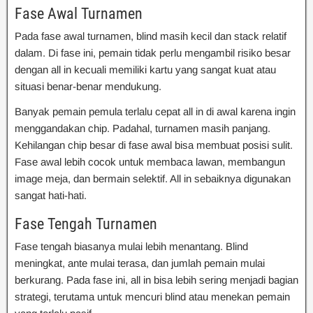
Fase Awal Turnamen
Pada fase awal turnamen, blind masih kecil dan stack relatif
dalam. Di fase ini, pemain tidak perlu mengambil risiko besar
dengan all in kecuali memiliki kartu yang sangat kuat atau
situasi benar-benar mendukung.
Banyak pemain pemula terlalu cepat all in di awal karena ingin
menggandakan chip. Padahal, turnamen masih panjang.
Kehilangan chip besar di fase awal bisa membuat posisi sulit.
Fase awal lebih cocok untuk membaca lawan, membangun
image meja, dan bermain selektif. All in sebaiknya digunakan
sangat hati-hati.
Fase Tengah Turnamen
Fase tengah biasanya mulai lebih menantang. Blind
meningkat, ante mulai terasa, dan jumlah pemain mulai
berkurang. Pada fase ini, all in bisa lebih sering menjadi bagian
strategi, terutama untuk mencuri blind atau menekan pemain