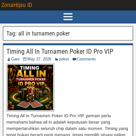
ZonaHijau ID
Tag:
all in turnamen poker
Timing All In Turnamen Poker ID Pro VIP
Gani
May 27, 2026
poker
Comments
Timing All In Turnamen Poker ID Pro VIP, pemain perlu
memahami bahwa all in adalah keputusan besar yang
mempertaruhkan seluruh chip dalam satu momen. Timing yang
tepat bukan berarti pasti menang, tetapi memilih situasi paling