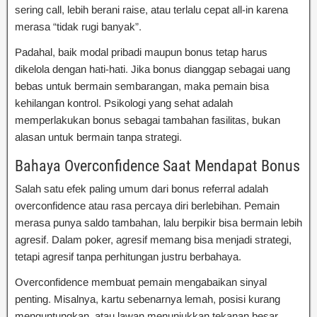
sering call, lebih berani raise, atau terlalu cepat all-in karena
merasa “tidak rugi banyak”.
Padahal, baik modal pribadi maupun bonus tetap harus
dikelola dengan hati-hati. Jika bonus dianggap sebagai uang
bebas untuk bermain sembarangan, maka pemain bisa
kehilangan kontrol. Psikologi yang sehat adalah
memperlakukan bonus sebagai tambahan fasilitas, bukan
alasan untuk bermain tanpa strategi.
Bahaya Overconfidence Saat Mendapat Bonus
Salah satu efek paling umum dari bonus referral adalah
overconfidence atau rasa percaya diri berlebihan. Pemain
merasa punya saldo tambahan, lalu berpikir bisa bermain lebih
agresif. Dalam poker, agresif memang bisa menjadi strategi,
tetapi agresif tanpa perhitungan justru berbahaya.
Overconfidence membuat pemain mengabaikan sinyal
penting. Misalnya, kartu sebenarnya lemah, posisi kurang
menguntungkan, atau lawan menunjukkan tekanan besar.