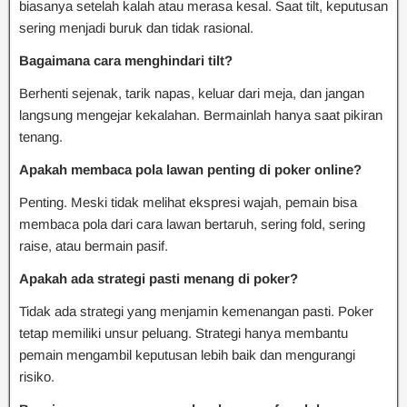
biasanya setelah kalah atau merasa kesal. Saat tilt, keputusan
sering menjadi buruk dan tidak rasional.
Bagaimana cara menghindari tilt?
Berhenti sejenak, tarik napas, keluar dari meja, dan jangan
langsung mengejar kekalahan. Bermainlah hanya saat pikiran
tenang.
Apakah membaca pola lawan penting di poker online?
Penting. Meski tidak melihat ekspresi wajah, pemain bisa
membaca pola dari cara lawan bertaruh, sering fold, sering
raise, atau bermain pasif.
Apakah ada strategi pasti menang di poker?
Tidak ada strategi yang menjamin kemenangan pasti. Poker
tetap memiliki unsur peluang. Strategi hanya membantu
pemain mengambil keputusan lebih baik dan mengurangi
risiko.