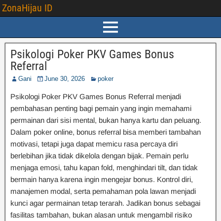
ZonaHijau ID
Psikologi Poker PKV Games Bonus
Referral
Gani
June 30, 2026
poker
Psikologi Poker PKV Games Bonus Referral menjadi
pembahasan penting bagi pemain yang ingin memahami
permainan dari sisi mental, bukan hanya kartu dan peluang.
Dalam poker online, bonus referral bisa memberi tambahan
motivasi, tetapi juga dapat memicu rasa percaya diri
berlebihan jika tidak dikelola dengan bijak. Pemain perlu
menjaga emosi, tahu kapan fold, menghindari tilt, dan tidak
bermain hanya karena ingin mengejar bonus. Kontrol diri,
manajemen modal, serta pemahaman pola lawan menjadi
kunci agar permainan tetap terarah. Jadikan bonus sebagai
fasilitas tambahan, bukan alasan untuk mengambil risiko