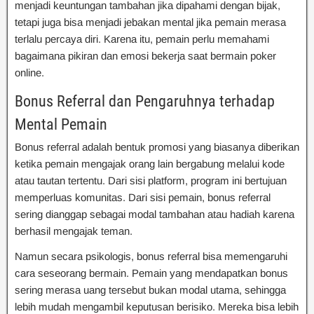
menjadi keuntungan tambahan jika dipahami dengan bijak,
tetapi juga bisa menjadi jebakan mental jika pemain merasa
terlalu percaya diri. Karena itu, pemain perlu memahami
bagaimana pikiran dan emosi bekerja saat bermain poker
online.
Bonus Referral dan Pengaruhnya terhadap
Mental Pemain
Bonus referral adalah bentuk promosi yang biasanya diberikan
ketika pemain mengajak orang lain bergabung melalui kode
atau tautan tertentu. Dari sisi platform, program ini bertujuan
memperluas komunitas. Dari sisi pemain, bonus referral
sering dianggap sebagai modal tambahan atau hadiah karena
berhasil mengajak teman.
Namun secara psikologis, bonus referral bisa memengaruhi
cara seseorang bermain. Pemain yang mendapatkan bonus
sering merasa uang tersebut bukan modal utama, sehingga
lebih mudah mengambil keputusan berisiko. Mereka bisa lebih