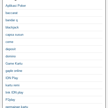
Aplikasi Poker
baccarat
bandar q
blackjack
capsa susun
ceme
deposit
domino
Game Kartu
gaple online
IDN Play
kartu remi
link IDN play
P2play
permainan kartu