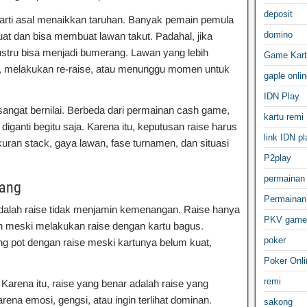
deposit
arti asal menaikkan taruhan. Banyak pemain pemula
domino
kuat dan bisa membuat lawan takut. Padahal, jika
justru bisa menjadi bumerang. Lawan yang lebih
Game Kart
 melakukan re-raise, atau menunggu momen untuk
gaple onlin
IDN Play
sangat bernilai. Berbeda dari permainan cash game,
kartu remi
 diganti begitu saja. Karena itu, keputusan raise harus
link IDN pl
uran stack, gaya lawan, fase turnamen, dan situasi
P2play
permainan 
nang
Permainan
dalah raise tidak menjamin kemenangan. Raise hanya
PKV game
lah meski melakukan raise dengan kartu bagus.
poker
g pot dengan raise meski kartunya belum kuat,
Poker Onli
remi
 Karena itu, raise yang benar adalah raise yang
arena emosi, gengsi, atau ingin terlihat dominan.
sakong