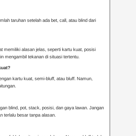
ah taruhan setelah ada bet, call, atau blind dari
 memiliki alasan jelas, seperti kartu kuat, posisi
gin mengambil tekanan di situasi tertentu.
kuat?
engan kartu kuat, semi-bluff, atau bluff. Namun,
itungan.
an blind, pot, stack, posisi, dan gaya lawan. Jangan
n terlalu besar tanpa alasan.