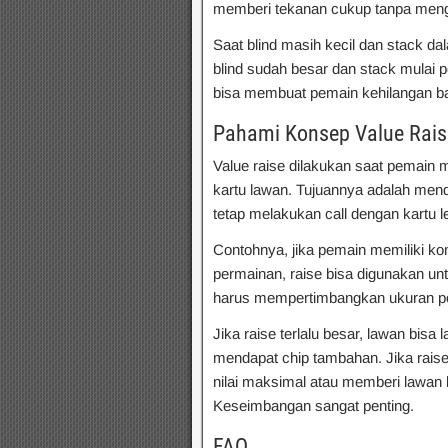
memberi tekanan cukup tanpa mengo
Saat blind masih kecil dan stack dala
blind sudah besar dan stack mulai pe
bisa membuat pemain kehilangan ba
Pahami Konsep Value Rais
Value raise dilakukan saat pemain m
kartu lawan. Tujuannya adalah mend
tetap melakukan call dengan kartu l
Contohnya, jika pemain memiliki kom
permainan, raise bisa digunakan un
harus mempertimbangkan ukuran pot
Jika raise terlalu besar, lawan bisa
mendapat chip tambahan. Jika raise
nilai maksimal atau memberi lawan
Keseimbangan sangat penting.
FAQ