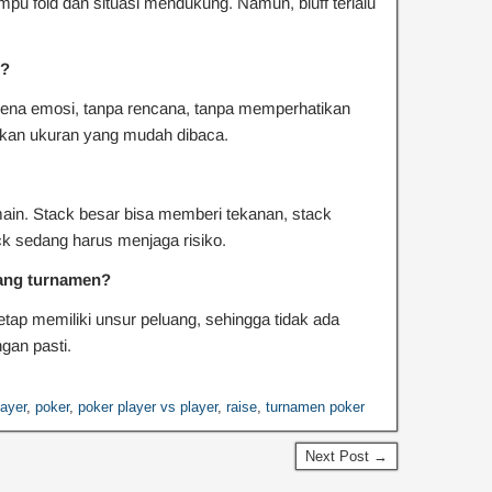
mampu fold dan situasi mendukung. Namun, bluff terlalu
e?
arena emosi, tanpa rencana, tanpa memperhatikan
nakan ukuran yang mudah dibaca.
in. Stack besar bisa memberi tekanan, stack
ack sedang harus menjaga risiko.
ang turnamen?
tetap memiliki unsur peluang, sehingga tidak ada
an pasti.
layer
,
poker
,
poker player vs player
,
raise
,
turnamen poker
Next Post →