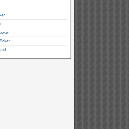
ker
r
 poker
Poker
ized