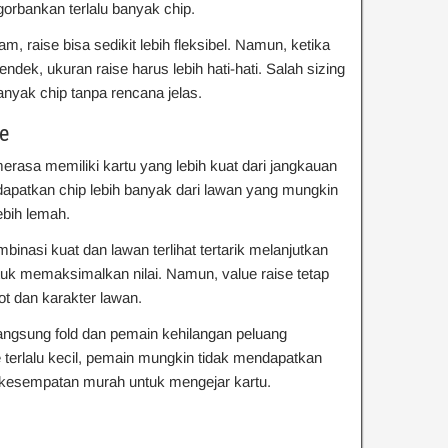
rbankan terlalu banyak chip.
m, raise bisa sedikit lebih fleksibel. Namun, ketika
ndek, ukuran raise harus lebih hati-hati. Salah sizing
nyak chip tanpa rencana jelas.
e
erasa memiliki kartu yang lebih kuat dari jangkauan
apatkan chip lebih banyak dari lawan yang mungkin
ebih lemah.
binasi kuat dan lawan terlihat tertarik melanjutkan
tuk memaksimalkan nilai. Namun, value raise tetap
 dan karakter lawan.
 langsung fold dan pemain kehilangan peluang
 terlalu kecil, pemain mungkin tidak mendapatkan
 kesempatan murah untuk mengejar kartu.