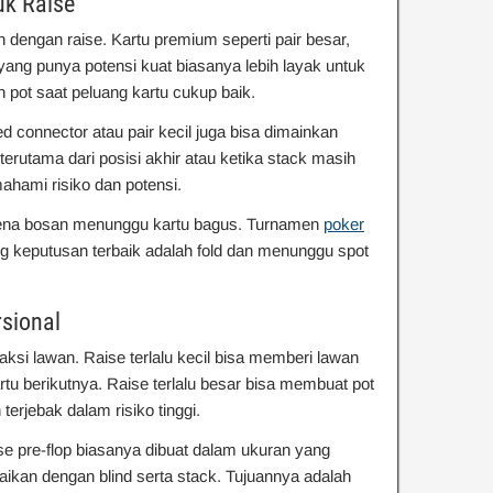
uk Raise
 dengan raise. Kartu premium seperti pair besar,
 yang punya potensi kuat biasanya lebih layak untuk
pot saat peluang kartu cukup baik.
ed connector atau pair kecil juga bisa dimainkan
 terutama dari posisi akhir atau ketika stack masih
hami risiko dan potensi.
rena bosan menunggu kartu bagus. Turnamen
poker
 keputusan terbaik adalah fold dan menunggu spot
sional
ksi lawan. Raise terlalu kecil bisa memberi lawan
rtu berikutnya. Raise terlalu besar bisa membuat pot
jebak dalam risiko tinggi.
se pre-flop biasanya dibuat dalam ukuran yang
uaikan dengan blind serta stack. Tujuannya adalah