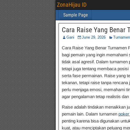
ZonaHijau ID
Sample Page
Cara Raise Yang Benar T
Gani
June 29, 2026
Turnamen
Cara Raise Yang Benar Turnamen P
bagi pemain yang ingin memahami st
tidak asal agresif. Dalam turnamen
tetapi juga tentang membaca posisi 
serta fase permainan. Raise yang
tekanan, tetapi raise tanpa rencana
perlu menjaga emosi, memahami tim
agar pengalaman tetap realistis dan
Raise adalah tindakan menaikkan juml
pemain lain. Dalam turnamen
poker 
penting karena bisa digunakan unt
kuat, atau menciptakan peluang m