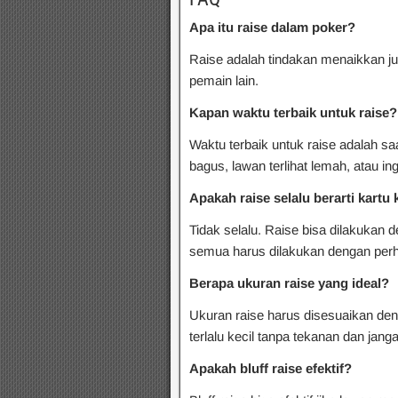
Apa itu raise dalam poker?
Raise adalah tindakan menaikkan juml
pemain lain.
Kapan waktu terbaik untuk raise?
Waktu terbaik untuk raise adalah saat
bagus, lawan terlihat lemah, atau in
Apakah raise selalu berarti kartu 
Tidak selalu. Raise bisa dilakukan d
semua harus dilakukan dengan perh
Berapa ukuran raise yang ideal?
Ukuran raise harus disesuaikan deng
terlalu kecil tanpa tekanan dan janga
Apakah bluff raise efektif?