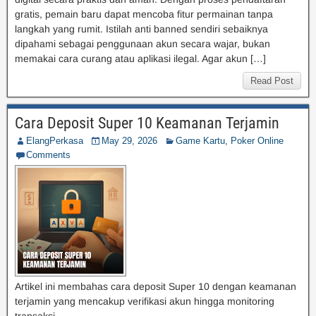
gratis, pemain baru dapat mencoba fitur permainan tanpa
langkah yang rumit. Istilah anti banned sendiri sebaiknya
dipahami sebagai penggunaan akun secara wajar, bukan
memakai cara curang atau aplikasi ilegal. Agar akun […]
Read Post
Cara Deposit Super 10 Keamanan Terjamin
ElangPerkasa
May 29, 2026
Game Kartu
,
Poker Online
Comments
Artikel ini membahas cara deposit Super 10 dengan keamanan
terjamin yang mencakup verifikasi akun hingga monitoring