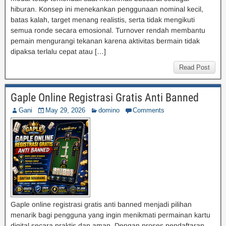
hiburan. Konsep ini menekankan penggunaan nominal kecil,
batas kalah, target menang realistis, serta tidak mengikuti
semua ronde secara emosional. Turnover rendah membantu
pemain mengurangi tekanan karena aktivitas bermain tidak
dipaksa terlalu cepat atau […]
Read Post
Gaple Online Registrasi Gratis Anti Banned
Gani
May 29, 2026
domino
Comments
Gaple online registrasi gratis anti banned menjadi pilihan
menarik bagi pengguna yang ingin menikmati permainan kartu
digital secara praktis dan aman. Dengan proses pendaftaran