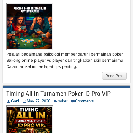
Pelajari bagaimana psikologi mempengaruhi permainan poker
Sakong online player vs player dan tingkatkan skill bermainmu!
Dalam artikel ini terdapat tips penting.
Read Post
Timing All In Turnamen Poker ID Pro VIP
Gani
May 27, 2026
poker
Comments