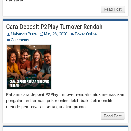
transaksi.
Read Post
Cara Deposit P2Play Turnover Rendah
MahendraPutra
May 28, 2026
Poker Online
Comments
Pahami cara deposit P2Play turnover rendah untuk memastikan
pengalaman bermain poker online lebih baik! Jeli memilih
metode pembayaran serta gunakan promo.
Read Post