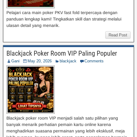
Pelajari cara main poker PKV fast fold terpercaya dengan
panduan lengkap kami! Tingkatkan skill dan strategi melalui
ulasan detail yang menarik.
Read Post
Blackjack Poker Room VIP Paling Populer
Gani
May 20, 2026
blackjack
Comments
Blackjack poker room VIP menjadi salah satu pilihan yang
banyak menarik perhatian pemain kartu online karena
menghadirkan suasana permainan yang lebih eksklusif, meja