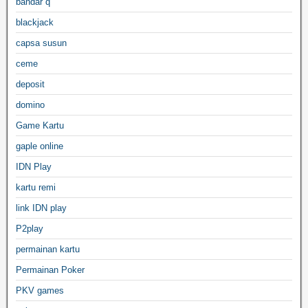
bandar q
blackjack
capsa susun
ceme
deposit
domino
Game Kartu
gaple online
IDN Play
kartu remi
link IDN play
P2play
permainan kartu
Permainan Poker
PKV games