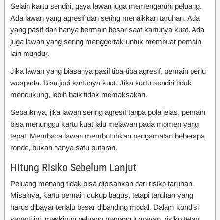
Selain kartu sendiri, gaya lawan juga memengaruhi peluang.
Ada lawan yang agresif dan sering menaikkan taruhan. Ada
yang pasif dan hanya bermain besar saat kartunya kuat. Ada
juga lawan yang sering menggertak untuk membuat pemain
lain mundur.
Jika lawan yang biasanya pasif tiba-tiba agresif, pemain perlu
waspada. Bisa jadi kartunya kuat. Jika kartu sendiri tidak
mendukung, lebih baik tidak memaksakan.
Sebaliknya, jika lawan sering agresif tanpa pola jelas, pemain
bisa menunggu kartu kuat lalu melawan pada momen yang
tepat. Membaca lawan membutuhkan pengamatan beberapa
ronde, bukan hanya satu putaran.
Hitung Risiko Sebelum Lanjut
Peluang menang tidak bisa dipisahkan dari risiko taruhan.
Misalnya, kartu pemain cukup bagus, tetapi taruhan yang
harus dibayar terlalu besar dibanding modal. Dalam kondisi
seperti ini, meskipun peluang menang lumayan, risiko tetap