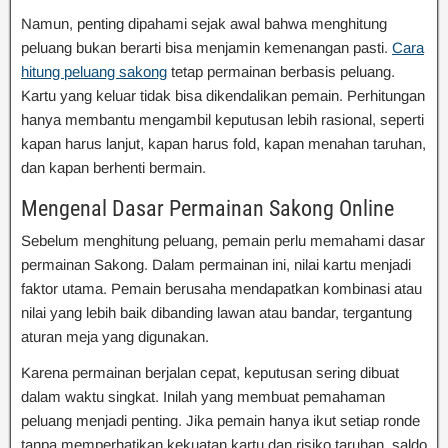
Namun, penting dipahami sejak awal bahwa menghitung
peluang bukan berarti bisa menjamin kemenangan pasti.
Cara
hitung peluang sakong
tetap permainan berbasis peluang.
Kartu yang keluar tidak bisa dikendalikan pemain. Perhitungan
hanya membantu mengambil keputusan lebih rasional, seperti
kapan harus lanjut, kapan harus fold, kapan menahan taruhan,
dan kapan berhenti bermain.
Mengenal Dasar Permainan Sakong Online
Sebelum menghitung peluang, pemain perlu memahami dasar
permainan Sakong. Dalam permainan ini, nilai kartu menjadi
faktor utama. Pemain berusaha mendapatkan kombinasi atau
nilai yang lebih baik dibanding lawan atau bandar, tergantung
aturan meja yang digunakan.
Karena permainan berjalan cepat, keputusan sering dibuat
dalam waktu singkat. Inilah yang membuat pemahaman
peluang menjadi penting. Jika pemain hanya ikut setiap ronde
tanpa memperhatikan kekuatan kartu dan risiko taruhan, saldo