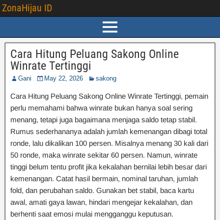
ZonaHijau ID
Cara Hitung Peluang Sakong Online
Winrate Tertinggi
Gani
May 22, 2026
sakong
Cara Hitung Peluang Sakong Online Winrate Tertinggi, pemain
perlu memahami bahwa winrate bukan hanya soal sering
menang, tetapi juga bagaimana menjaga saldo tetap stabil.
Rumus sederhananya adalah jumlah kemenangan dibagi total
ronde, lalu dikalikan 100 persen. Misalnya menang 30 kali dari
50 ronde, maka winrate sekitar 60 persen. Namun, winrate
tinggi belum tentu profit jika kekalahan bernilai lebih besar dari
kemenangan. Catat hasil bermain, nominal taruhan, jumlah
fold, dan perubahan saldo. Gunakan bet stabil, baca kartu
awal, amati gaya lawan, hindari mengejar kekalahan, dan
berhenti saat emosi mulai mengganggu keputusan.