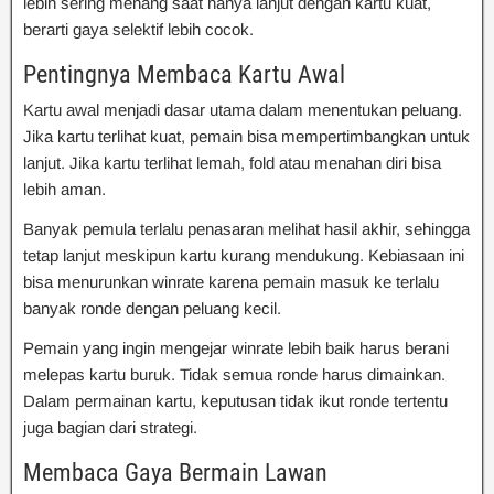
lebih sering menang saat hanya lanjut dengan kartu kuat,
berarti gaya selektif lebih cocok.
Pentingnya Membaca Kartu Awal
Kartu awal menjadi dasar utama dalam menentukan peluang.
Jika kartu terlihat kuat, pemain bisa mempertimbangkan untuk
lanjut. Jika kartu terlihat lemah, fold atau menahan diri bisa
lebih aman.
Banyak pemula terlalu penasaran melihat hasil akhir, sehingga
tetap lanjut meskipun kartu kurang mendukung. Kebiasaan ini
bisa menurunkan winrate karena pemain masuk ke terlalu
banyak ronde dengan peluang kecil.
Pemain yang ingin mengejar winrate lebih baik harus berani
melepas kartu buruk. Tidak semua ronde harus dimainkan.
Dalam permainan kartu, keputusan tidak ikut ronde tertentu
juga bagian dari strategi.
Membaca Gaya Bermain Lawan