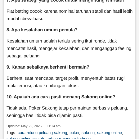
Flat betting cocok karena nominal taruhan stabil dan hasil lebih
mudah dievaluasi.
8. Apa kesalahan umum pemula?
Kesalahan umum adalah terlalu sering ikut ronde, tidak
mencatat hasil, mengejar kekalahan, dan menganggap feeling
sebagai peluang.
9. Kapan sebaiknya berhenti bermain?
Berhenti saat mencapai target profit, menyentuh batas rugi,
mulai emosi, atau kehilangan fokus.
10. Apakah ada cara pasti menang Sakong online?
Tidak ada. Poker Sakong tetap permainan berbasis peluang,
sehingga hasil tidak bisa dijamin pasti.
Updated: May 22, 2026 — 11:14 am
Tags:
cara hitung peluang sakong
,
poker
,
sakong
,
sakong online
,
sakong online winrate tertinggi
,
winrate tertinggi