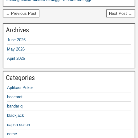
← Previous Post
Next Post →
Archives
June 2026
May 2026
April 2026
Categories
Aplikasi Poker
baccarat
bandar q
blackjack
capsa susun
ceme