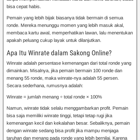
bisa cepat habis.
Pemain yang lebih bijak biasanya tidak bermain di semua
ronde. Mereka menunggu momen yang lebih masuk akal,
membaca kartu awal, memperhatikan lawan, lalu menentukan
apakah peluang cukup layak untuk dilanjutkan.
Apa Itu Winrate dalam Sakong Online?
Winrate adalah persentase kemenangan dari total ronde yang
dimainkan. Misalnya, jika pemain bermain 100 ronde dan
menang 55 ronde, maka winrate-nya adalah 55 persen.
Secara sederhana, rumusnya adalah:
Winrate = jumlah menang ÷ total ronde × 100%
Namun, winrate tidak selalu menggambarkan profit. Pemain
bisa saja memiliki winrate tinggi, tetapi tetap rugi jika
kemenangan kecil dan kekalahan besar. Sebaliknya, pemain
dengan winrate sedang bisa profit jika mampu menjaga
taruhan dan menang pada ronde yang lebih bernilai. Karena