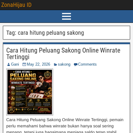
ZonaHijau ID
Tag:
cara hitung peluang sakong
Cara Hitung Peluang Sakong Online Winrate
Tertinggi
Gani
May 22, 2026
sakong
Comments
Cara Hitung Peluang Sakong Online Winrate Tertinggi, pemain
perlu memahami bahwa winrate bukan hanya soal sering
menang, tetapi juga bagaimana menjaga saldo tetap stabil.