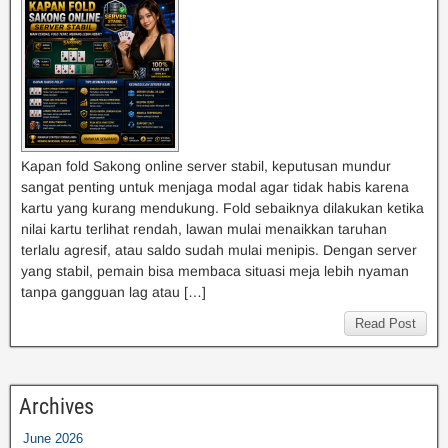
Kapan fold Sakong online server stabil, keputusan mundur
sangat penting untuk menjaga modal agar tidak habis karena
kartu yang kurang mendukung. Fold sebaiknya dilakukan ketika
nilai kartu terlihat rendah, lawan mulai menaikkan taruhan
terlalu agresif, atau saldo sudah mulai menipis. Dengan server
yang stabil, pemain bisa membaca situasi meja lebih nyaman
tanpa gangguan lag atau […]
Read Post
Archives
June 2026