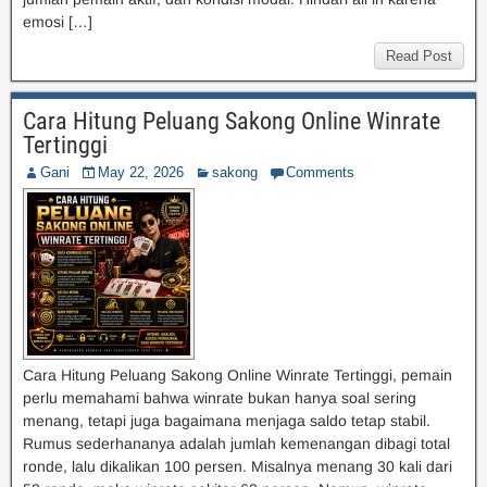
emosi […]
Read Post
Cara Hitung Peluang Sakong Online Winrate
Tertinggi
Gani
May 22, 2026
sakong
Comments
Cara Hitung Peluang Sakong Online Winrate Tertinggi, pemain
perlu memahami bahwa winrate bukan hanya soal sering
menang, tetapi juga bagaimana menjaga saldo tetap stabil.
Rumus sederhananya adalah jumlah kemenangan dibagi total
ronde, lalu dikalikan 100 persen. Misalnya menang 30 kali dari