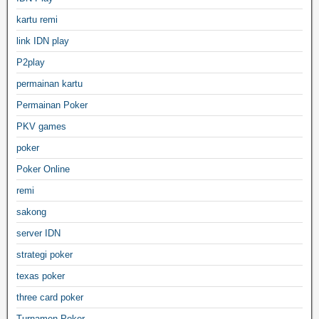
kartu remi
link IDN play
P2play
permainan kartu
Permainan Poker
PKV games
poker
Poker Online
remi
sakong
server IDN
strategi poker
texas poker
three card poker
Turnamen Poker