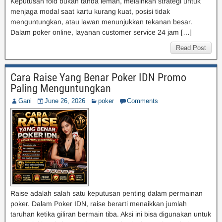
Keputusan fold bukan tanda lemah, melainkan strategi untuk
menjaga modal saat kartu kurang kuat, posisi tidak
menguntungkan, atau lawan menunjukkan tekanan besar.
Dalam poker online, layanan customer service 24 jam […]
Read Post
Cara Raise Yang Benar Poker IDN Promo
Paling Menguntungkan
Gani
June 26, 2026
poker
Comments
Raise adalah salah satu keputusan penting dalam permainan
poker. Dalam Poker IDN, raise berarti menaikkan jumlah
taruhan ketika giliran bermain tiba. Aksi ini bisa digunakan untuk