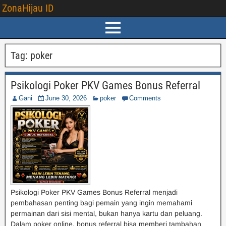
ZonaHijau ID
Tag:
poker
Psikologi Poker PKV Games Bonus Referral
Gani
June 30, 2026
poker
Comments
Psikologi Poker PKV Games Bonus Referral menjadi
pembahasan penting bagi pemain yang ingin memahami
permainan dari sisi mental, bukan hanya kartu dan peluang.
Dalam poker online, bonus referral bisa memberi tambahan