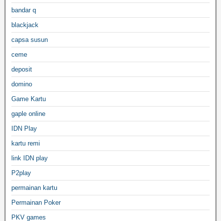
bandar q
blackjack
capsa susun
ceme
deposit
domino
Game Kartu
gaple online
IDN Play
kartu remi
link IDN play
P2play
permainan kartu
Permainan Poker
PKV games