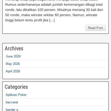
Rumus sederhananya adalah jumlah kemenangan dibagi total
ronde, lalu dikalikan 100 persen. Misalnya menang 30 kali dari
50 ronde, maka winrate sekitar 60 persen. Namun, winrate
tinggi belum tentu profit jika […]
Read Post
Archives
June 2026
May 2026
April 2026
Categories
Aplikasi Poker
baccarat
bandar q