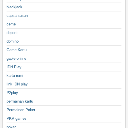
blackjack
capsa susun
ceme
deposit
domino
Game Kartu
gaple online
IDN Play
kartu remi
link IDN play
P2play
permainan kartu
Permainan Poker
PKV games
poker