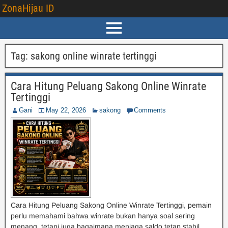
ZonaHijau ID
Tag:
sakong online winrate tertinggi
Cara Hitung Peluang Sakong Online Winrate
Tertinggi
Gani
May 22, 2026
sakong
Comments
Cara Hitung Peluang Sakong Online Winrate Tertinggi, pemain
perlu memahami bahwa winrate bukan hanya soal sering
menang, tetapi juga bagaimana menjaga saldo tetap stabil.