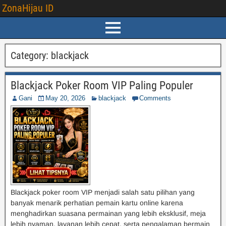
ZonaHijau ID
Category:
blackjack
Blackjack Poker Room VIP Paling Populer
Gani
May 20, 2026
blackjack
Comments
Blackjack poker room VIP menjadi salah satu pilihan yang
banyak menarik perhatian pemain kartu online karena
menghadirkan suasana permainan yang lebih eksklusif, meja
lebih nyaman, layanan lebih cepat, serta pengalaman bermain