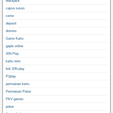
blackjack
capsa susun
ceme
deposit
domino
Game Kartu
gaple online
IDN Play
kartu remi
link IDN play
P2play
permainan kartu
Permainan Poker
PKV games
poker