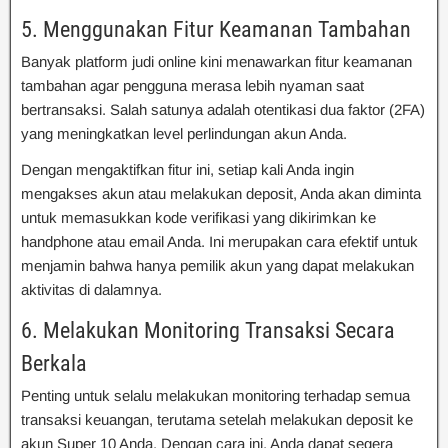
5. Menggunakan Fitur Keamanan Tambahan
Banyak platform judi online kini menawarkan fitur keamanan
tambahan agar pengguna merasa lebih nyaman saat
bertransaksi. Salah satunya adalah otentikasi dua faktor (2FA)
yang meningkatkan level perlindungan akun Anda.
Dengan mengaktifkan fitur ini, setiap kali Anda ingin
mengakses akun atau melakukan deposit, Anda akan diminta
untuk memasukkan kode verifikasi yang dikirimkan ke
handphone atau email Anda. Ini merupakan cara efektif untuk
menjamin bahwa hanya pemilik akun yang dapat melakukan
aktivitas di dalamnya.
6. Melakukan Monitoring Transaksi Secara
Berkala
Penting untuk selalu melakukan monitoring terhadap semua
transaksi keuangan, terutama setelah melakukan deposit ke
akun Super 10 Anda. Dengan cara ini, Anda dapat segera