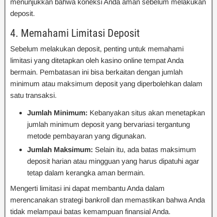
menunjukkan bahwa koneksi Anda aman sebelum melakukan
deposit.
4. Memahami Limitasi Deposit
Sebelum melakukan deposit, penting untuk memahami
limitasi yang ditetapkan oleh kasino online tempat Anda
bermain. Pembatasan ini bisa berkaitan dengan jumlah
minimum atau maksimum deposit yang diperbolehkan dalam
satu transaksi.
Jumlah Minimum:
Kebanyakan situs akan menetapkan
jumlah minimum deposit yang bervariasi tergantung
metode pembayaran yang digunakan.
Jumlah Maksimum:
Selain itu, ada batas maksimum
deposit harian atau mingguan yang harus dipatuhi agar
tetap dalam kerangka aman bermain.
Mengerti limitasi ini dapat membantu Anda dalam
merencanakan strategi bankroll dan memastikan bahwa Anda
tidak melampaui batas kemampuan finansial Anda.