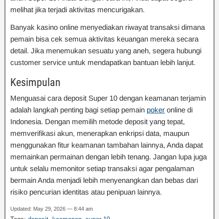
melihat jika terjadi aktivitas mencurigakan.
Banyak kasino online menyediakan riwayat transaksi dimana
pemain bisa cek semua aktivitas keuangan mereka secara
detail. Jika menemukan sesuatu yang aneh, segera hubungi
customer service untuk mendapatkan bantuan lebih lanjut.
Kesimpulan
Menguasai cara deposit Super 10 dengan keamanan terjamin
adalah langkah penting bagi setiap pemain
poker
online di
Indonesia. Dengan memilih metode deposit yang tepat,
memverifikasi akun, menerapkan enkripsi data, maupun
menggunakan fitur keamanan tambahan lainnya, Anda dapat
memainkan permainan dengan lebih tenang. Jangan lupa juga
untuk selalu memonitor setiap transaksi agar pengalaman
bermain Anda menjadi lebih menyenangkan dan bebas dari
risiko pencurian identitas atau penipuan lainnya.
Updated: May 29, 2026 — 8:44 am