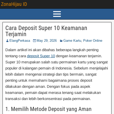
ZonaHijau ID
Cara Deposit Super 10 Keamanan
Terjamin
ElangPerkasa
May 29, 2026
Game Kartu
,
Poker Online
Dalam artikel ini akan dibahas beberapa langkah penting
tentang cara
deposit Super 10
dengan keamanan terjamin.
Super 10 merupakan salah satu permainan kartu yang sangat
populer di kalangan pemain di Indonesia. Sebelum menjelajahi
lebih dalam mengenai strategi dan tips bermain, sangat
penting untuk memahami bagaimana proses deposit
dilakukan dengan aman. Dengan fokus pada aspek
keamanan, pemain dapat merasa tenang saat melakukan
transaksi dan lebih berkonsentrasi pada permainan.
1. Memilih Metode Deposit yang Aman