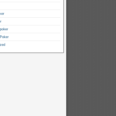
ker
r
 poker
Poker
ized