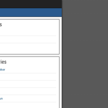
s
ies
oker
un