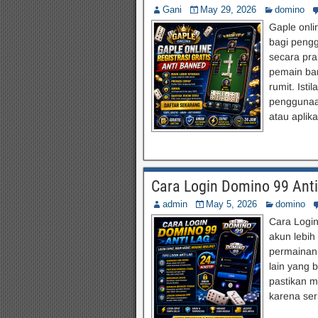
Gani
May 29, 2026
domino
Gaple onlin
bagi pengg
secara pra
pemain bar
rumit. Ist
penggunaa
atau aplika
Cara Login Domino 99 Anti
admin
May 5, 2026
domino
Cara Login
akun lebih
permainan.
lain yang 
pastikan m
karena ser