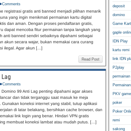
Comments
deposit
e registrasi gratis anti banned menjadi pilihan menarik
domino
una yang ingin menikmati permainan kartu digital
ktis dan aman. Dengan proses pendaftaran gratis,
Game Kart
u dapat mencoba fitur permainan tanpa langkah yang
gaple onlin
ilah anti banned sendiri sebaiknya dipahami sebagai
IDN Play
n akun secara wajar, bukan memakai cara curang
si ilegal. Agar akun […]
kartu remi
link IDN pl
Read Post
P2play
 Lag
permainan 
Comments
Permainan
 Domino 99 Anti Lag penting dipahami agar akses
PKV game
 lancar dan tidak terganggu saat masuk ke meja
poker
 Gunakan koneksi internet yang stabil, tutup aplikasi
berjalan di latar belakang, bersihkan cache browser, dan
Poker Onli
emakai link login yang benar. Hindari VPN gratis
remi
ing membuat koneksi lambat atau mudah putus. […]
sakong