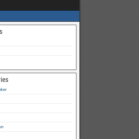
s
ies
oker
un