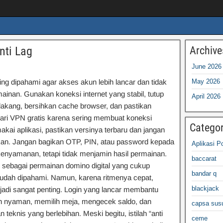
nti Lag
Archive
June 2026
ng dipahami agar akses akun lebih lancar dan tidak
May 2026
inan. Gunakan koneksi internet yang stabil, tutup
April 2026
 belakang, bersihkan cache browser, dan pastikan
dari VPN gratis karena sering membuat koneksi
Categor
kai aplikasi, pastikan versinya terbaru dan jangan
an. Jangan bagikan OTP, PIN, atau password kepada
Aplikasi P
enyamanan, tetapi tidak menjamin hasil permainan.
baccarat
l sebagai permainan domino digital yang cukup
bandar q
mudah dipahami. Namun, karena ritmenya cepat,
blackjack
jadi sangat penting. Login yang lancar membantu
h nyaman, memilih meja, mengecek saldo, dan
capsa sus
teknis yang berlebihan. Meski begitu, istilah “anti
ceme