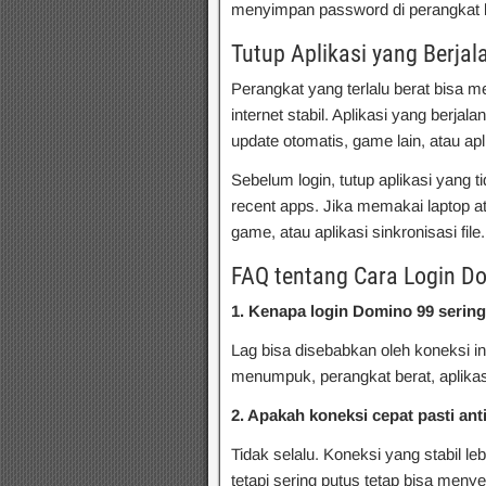
menyimpan password di perangkat
Tutup Aplikasi yang Berjal
Perangkat yang terlalu berat bisa
internet stabil. Aplikasi yang berjala
update otomatis, game lain, atau 
Sebelum login, tutup aplikasi yang 
recent apps. Jika memakai laptop at
game, atau aplikasi sinkronisasi file.
FAQ tentang Cara Login Do
1. Kenapa login Domino 99 sering
Lag bisa disebabkan oleh koneksi int
menumpuk, perangkat berat, aplikasi
2. Apakah koneksi cepat pasti ant
Tidak selalu. Koneksi yang stabil l
tetapi sering putus tetap bisa meny