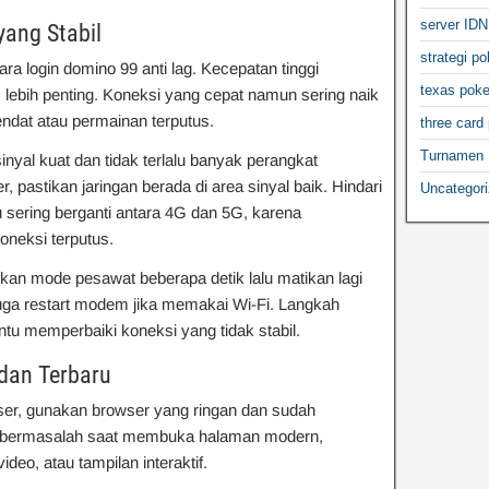
server IDN
yang Stabil
strategi po
ra login domino 99 anti lag. Kecepatan tinggi
texas poke
 lebih penting. Koneksi yang cepat namun sering naik
endat atau permainan terputus.
three card
Turnamen 
nyal kuat dan tidak terlalu banyak perangkat
, pastikan jaringan berada di area sinyal baik. Hindari
Uncategor
au sering berganti antara 4G dan 5G, karena
oneksi terputus.
fkan mode pesawat beberapa detik lalu matikan lagi
uga restart modem jika memakai Wi-Fi. Langkah
tu memperbaiki koneksi yang tidak stabil.
 dan Terbaru
ser, gunakan browser yang ringan dan sudah
sa bermasalah saat membuka halaman modern,
ideo, atau tampilan interaktif.