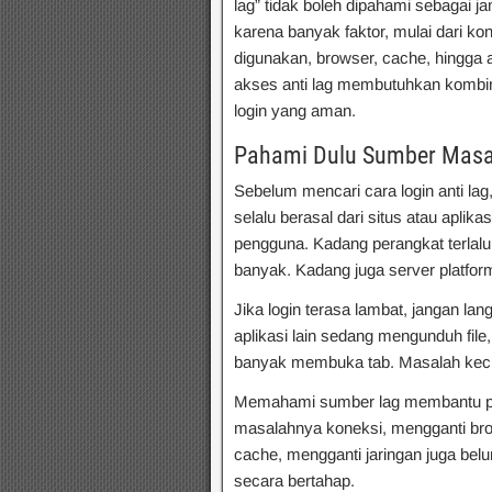
lag” tidak boleh dipahami sebagai j
karena banyak faktor, mulai dari kon
digunakan, browser, cache, hingga ap
akses anti lag membutuhkan kombinas
login yang aman.
Pahami Dulu Sumber Masa
Sebelum mencari cara login anti l
selalu berasal dari situs atau aplik
pengguna. Kadang perangkat terlal
banyak. Kadang juga server platfor
Jika login terasa lambat, jangan lan
aplikasi lain sedang mengunduh file
banyak membuka tab. Masalah kecil 
Memahami sumber lag membantu pe
masalahnya koneksi, mengganti br
cache, mengganti jaringan juga bel
secara bertahap.