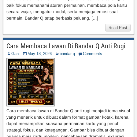
baik fokus memahami aturan permainan, membaca pola kartu
secara wajar, mengatur modal, serta menjaga emosi saat
bermain. Bandar Q tetap berbasis peluang, […]
Read Post
Cara Membaca Lawan Di Bandar Q Anti Rugi
Gani
May 18, 2026
bandar q
Comments
Cara membaca lawan di Bandar Q anti rugi menjadi tema visual
yang menarik untuk dibuat dalam format gambar kotak, karena
dapat menampilkan suasana permainan kartu yang penuh
strategi, fokus, dan ketegangan. Gambar bisa dibuat dengan
nuansa meja kartu modern, pencahayaan dramatis, ekspresi