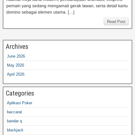
pemain yang sedang mengamati gerak lawan, serta detail kartu
domino sebagai elemen utama. […]
Read Post
Archives
June 2026
May 2026
April 2026
Categories
Aplikasi Poker
baccarat
bandar q
blackjack