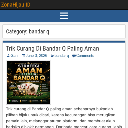
ZonaHijau ID
Category:
bandar q
Trik Curang Di Bandar Q Paling Aman
Gani
June 3, 2026
bandar q
Comments
Trik curang di Bandar Q paling aman sebenarnya bukanlah
pilihan bijak untuk dicari, karena kecurangan bisa merugikan
pemain lain, melanggar aturan platform, dan membuat akun
berisiko diblokir permanen. Daripada mencari cara curang, lebih