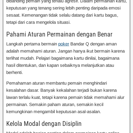
dibanding pemain yang terlalu agresif. Dalam permainan kartu,
keputusan yang tenang sering lebih penting daripada emosi
sesaat. Kemenangan tidak selalu datang dari kartu bagus,
tetapi dari cara mengelola situasi.
Pahami Aturan Permainan dengan Benar
Langkah pertama bermain
poker
Bandar Q dengan aman
adalah memahami aturan. Jangan hanya ikut bermain karena
terlihat mudah. Pelajari bagaimana kartu dinilai, bagaimana
hasil ditentukan, dan kapan sebaiknya melanjutkan atau
berhenti.
Pemahaman aturan membantu pemain menghindari
kesalahan dasar. Banyak kekalahan terjadi bukan karena
lawan terlalu kuat, tetapi karena pemain tidak memahami alur
permainan. Semakin paham aturan, semakin kecil
kemungkinan mengambil keputusan asal-asalan.
Kelola Modal dengan Disiplin