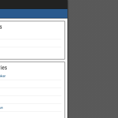
s
ies
oker
un