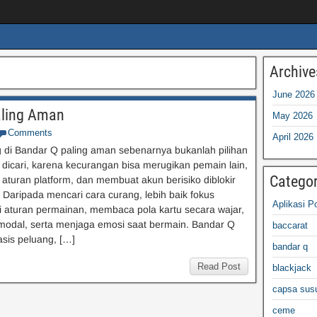
Archive
June 2026
aling Aman
May 2026
Comments
April 2026
g di Bandar Q paling aman sebenarnya bukanlah pilihan
k dicari, karena kecurangan bisa merugikan pemain lain,
Categor
aturan platform, dan membuat akun berisiko diblokir
Daripada mencari cara curang, lebih baik fokus
Aplikasi P
aturan permainan, membaca pola kartu secara wajar,
modal, serta menjaga emosi saat bermain. Bandar Q
baccarat
asis peluang, […]
bandar q
Read Post
blackjack
capsa sus
ceme