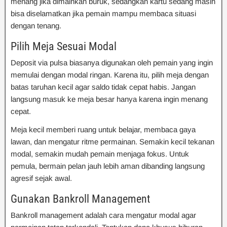
menang jika dimainkan buruk, sedangkan kartu sedang masih
bisa diselamatkan jika pemain mampu membaca situasi
dengan tenang.
Pilih Meja Sesuai Modal
Deposit via pulsa biasanya digunakan oleh pemain yang ingin
memulai dengan modal ringan. Karena itu, pilih meja dengan
batas taruhan kecil agar saldo tidak cepat habis. Jangan
langsung masuk ke meja besar hanya karena ingin menang
cepat.
Meja kecil memberi ruang untuk belajar, membaca gaya
lawan, dan mengatur ritme permainan. Semakin kecil tekanan
modal, semakin mudah pemain menjaga fokus. Untuk
pemula, bermain pelan jauh lebih aman dibanding langsung
agresif sejak awal.
Gunakan Bankroll Management
Bankroll management adalah cara mengatur modal agar