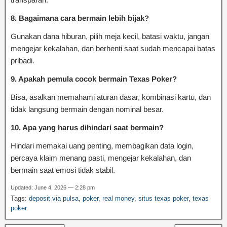
8. Bagaimana cara bermain lebih bijak?
Gunakan dana hiburan, pilih meja kecil, batasi waktu, jangan
mengejar kekalahan, dan berhenti saat sudah mencapai batas
pribadi.
9. Apakah pemula cocok bermain Texas Poker?
Bisa, asalkan memahami aturan dasar, kombinasi kartu, dan
tidak langsung bermain dengan nominal besar.
10. Apa yang harus dihindari saat bermain?
Hindari memakai uang penting, membagikan data login,
percaya klaim menang pasti, mengejar kekalahan, dan
bermain saat emosi tidak stabil.
Updated: June 4, 2026 — 2:28 pm
Tags:
deposit via pulsa
,
poker
,
real money
,
situs texas poker
,
texas
poker