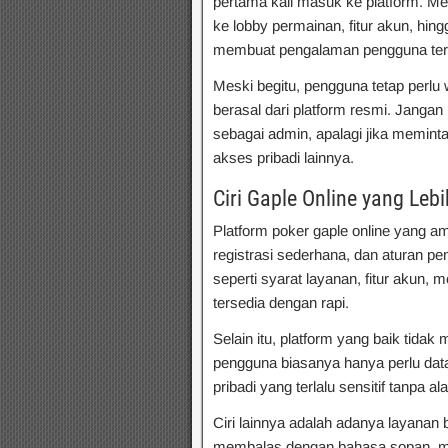
pertama kali masuk ke platform. Me
ke lobby permainan, fitur akun, hin
membuat pengalaman pengguna ter
Meski begitu, pengguna tetap perl
berasal dari platform resmi. Jang
sebagai admin, apalagi jika meminta 
akses pribadi lainnya.
Ciri Gaple Online yang Le
Platform poker gaple online yang am
registrasi sederhana, dan aturan p
seperti syarat layanan, fitur akun
tersedia dengan rapi.
Selain itu, platform yang baik tida
pengguna biasanya hanya perlu data
pribadi yang terlalu sensitif tanpa a
Ciri lainnya adalah adanya layanan
membalas dengan bahasa sopan, me