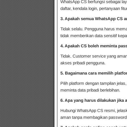
WhatsApp CS berfungsi sebagai lay
daftar, kendala login, pertanyaan fit
3. Apakah semua WhatsApp CS 
Tidak selalu. Pengguna harus mema
tidak memberikan data sensitif kep
4. Apakah CS boleh meminta pas
Tidak. Customer service yang aman
akses pribadi pengguna.
5. Bagaimana cara memilih platf
Pilih platform dengan tampilan jelas,
meminta data pribadi berlebihan.
6. Apa yang harus dilakukan jika
Hubungi WhatsApp CS resmi, jelaska
aman tanpa membagikan password at