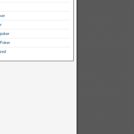
ker
r
 poker
Poker
ized