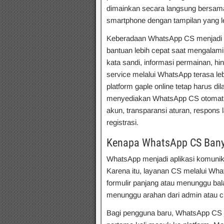
dimainkan secara langsung bersama 
smartphone dengan tampilan yang le
Keberadaan WhatsApp CS menjadi n
bantuan lebih cepat saat mengalami k
kata sandi, informasi permainan, hi
service melalui WhatsApp terasa l
platform gaple online tetap harus d
menyediakan WhatsApp CS otomati
akun, transparansi aturan, respons
registrasi.
Kenapa WhatsApp CS Bany
WhatsApp menjadi aplikasi komunika
Karena itu, layanan CS melalui What
formulir panjang atau menunggu ba
menunggu arahan dari admin atau c
Bagi pengguna baru, WhatsApp CS 