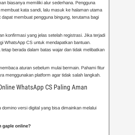
man biasanya memiliki alur sederhana. Pengguna
 membuat kata sandi, lalu masuk ke halaman utama
mit dapat membuat pengguna bingung, terutama bagi
konfirmasi yang jelas setelah registrasi. Jika terjadi
gi WhatsApp CS untuk mendapatkan bantuan.
tetap berada dalam batas wajar dan tidak melibatkan
 membaca aturan sebelum mulai bermain. Pahami fitur
ara menggunakan platform agar tidak salah langkah.
 Online WhatsApp CS Paling Aman
 domino versi digital yang bisa dimainkan melalui
 gaple online?