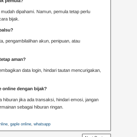
tuk pemula?
if mudah dipahami. Namun, pemula tetap perlu
ra bijak.
palsu?
ta, pengambilalihan akun, penipuan, atau
 tetap aman?
mbagikan data login, hindari tautan mencurigakan,
 online dengan bijak?
hiburan jika ada transaksi, hindari emosi, jangan
rmainan sebagai hiburan ringan.
nline
,
gaple online
,
whatsapp