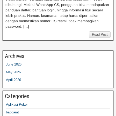
dihubungi. Melalui WhatsApp CS, pengguna bisa mendapatkan
panduan daftar, bantuan login, hingga informasi fitur secara
lebih praktis. Namun, keamanan tetap harus diperhatikan
dengan memastikan nomor CS resmi, tidak membagikan
password, […]
Read Post
Archives
June 2026
May 2026
April 2026
Categories
Aplikasi Poker
baccarat