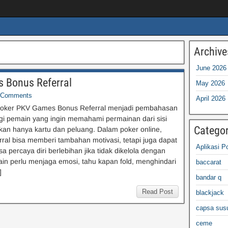
Archive
June 2026
 Bonus Referral
May 2026
Comments
April 2026
 Poker PKV Games Bonus Referral menjadi pembahasan
gi pemain yang ingin memahami permainan dari sisi
Categor
kan hanya kartu dan peluang. Dalam poker online,
rral bisa memberi tambahan motivasi, tetapi juga dapat
Aplikasi P
a percaya diri berlebihan jika tidak dikelola dengan
ain perlu menjaga emosi, tahu kapan fold, menghindari
baccarat
]
bandar q
Read Post
blackjack
capsa sus
ceme