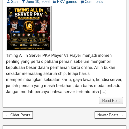
Gani
June 10, 2026
PKV games
Comments
Timing All In Server PKV Player Vs Player menjadi momen
penting yang perlu dipahami pemain sebelum mengambil
keputusan besar dalam permainan kartu online. All in bukan
sekadar memasang seluruh chip, tetapi harus
mempertimbangkan kekuatan kartu, gaya lawan, kondisi server,
jumlah pemain yang masih bertahan, dan batas modal pribadi.
Jangan mudah percaya bahwa server tertentu bisa […]
Read Post
← Older Posts
Newer Posts →