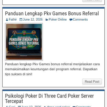
Panduan Lengkap Pkv Games Bonus Referral
Fathir
June 12, 2026
Poker Online
Comments
Panduan lengkap Pkv Games bonus referral menjelaskan cara
memaksimalkan keuntungan dari program referral. Dapatkan
tips sukses di sini!
Read Post
Psikologi Poker Di Three Card Poker Server
Tercepat