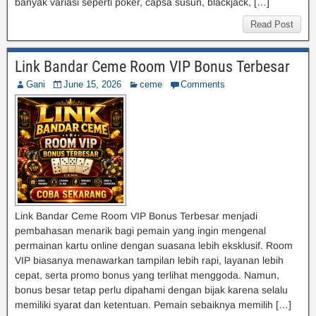
banyak variasi seperti poker, capsa susun, blackjack, […]
Read Post
Link Bandar Ceme Room VIP Bonus Terbesar
Gani
June 15, 2026
ceme
Comments
Link Bandar Ceme Room VIP Bonus Terbesar menjadi
pembahasan menarik bagi pemain yang ingin mengenal
permainan kartu online dengan suasana lebih eksklusif. Room
VIP biasanya menawarkan tampilan lebih rapi, layanan lebih
cepat, serta promo bonus yang terlihat menggoda. Namun,
bonus besar tetap perlu dipahami dengan bijak karena selalu
memiliki syarat dan ketentuan. Pemain sebaiknya memilih […]