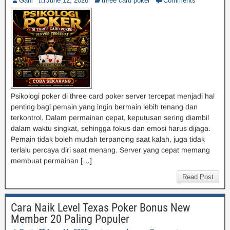
Gani
June 12, 2026
three card poker
Comments
Psikologi poker di three card poker server tercepat menjadi hal
penting bagi pemain yang ingin bermain lebih tenang dan
terkontrol. Dalam permainan cepat, keputusan sering diambil
dalam waktu singkat, sehingga fokus dan emosi harus dijaga.
Pemain tidak boleh mudah terpancing saat kalah, juga tidak
terlalu percaya diri saat menang. Server yang cepat memang
membuat permainan […]
Read Post
Cara Naik Level Texas Poker Bonus New
Member 20 Paling Populer