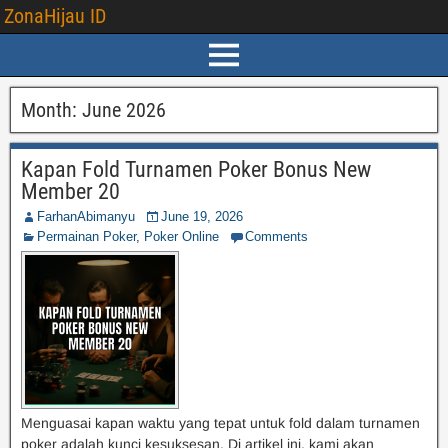
ZonaHijau ID
Month:
June 2026
Kapan Fold Turnamen Poker Bonus New
Member 20
FarhanAbimanyu
June 19, 2026
Permainan Poker
,
Poker Online
Comments
Menguasai kapan waktu yang tepat untuk fold dalam turnamen
poker adalah kunci kesuksesan. Di artikel ini, kami akan