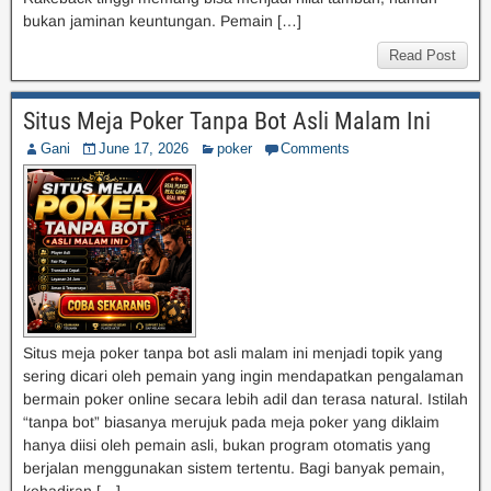
bukan jaminan keuntungan. Pemain […]
Read Post
Situs Meja Poker Tanpa Bot Asli Malam Ini
Gani
June 17, 2026
poker
Comments
Situs meja poker tanpa bot asli malam ini menjadi topik yang
sering dicari oleh pemain yang ingin mendapatkan pengalaman
bermain poker online secara lebih adil dan terasa natural. Istilah
“tanpa bot” biasanya merujuk pada meja poker yang diklaim
hanya diisi oleh pemain asli, bukan program otomatis yang
berjalan menggunakan sistem tertentu. Bagi banyak pemain,