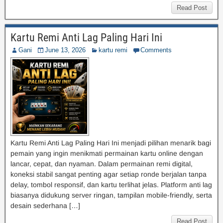
Read Post
Kartu Remi Anti Lag Paling Hari Ini
Gani
June 13, 2026
kartu remi
Comments
Kartu Remi Anti Lag Paling Hari Ini menjadi pilihan menarik bagi
pemain yang ingin menikmati permainan kartu online dengan
lancar, cepat, dan nyaman. Dalam permainan remi digital,
koneksi stabil sangat penting agar setiap ronde berjalan tanpa
delay, tombol responsif, dan kartu terlihat jelas. Platform anti lag
biasanya didukung server ringan, tampilan mobile-friendly, serta
desain sederhana […]
Read Post