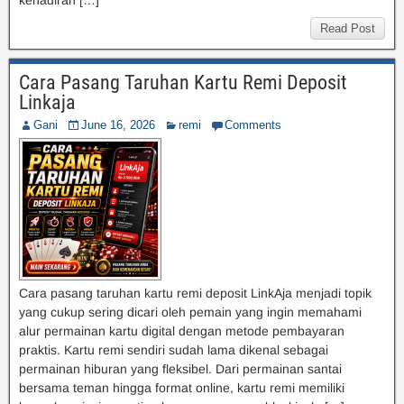
kehadiran […]
Read Post
Cara Pasang Taruhan Kartu Remi Deposit
Linkaja
Gani
June 16, 2026
remi
Comments
Cara pasang taruhan kartu remi deposit LinkAja menjadi topik
yang cukup sering dicari oleh pemain yang ingin memahami
alur permainan kartu digital dengan metode pembayaran
praktis. Kartu remi sendiri sudah lama dikenal sebagai
permainan hiburan yang fleksibel. Dari permainan santai
bersama teman hingga format online, kartu remi memiliki