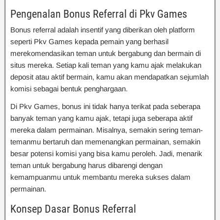
Pengenalan Bonus Referral di Pkv Games
Bonus referral adalah insentif yang diberikan oleh platform
seperti Pkv Games kepada pemain yang berhasil
merekomendasikan teman untuk bergabung dan bermain di
situs mereka. Setiap kali teman yang kamu ajak melakukan
deposit atau aktif bermain, kamu akan mendapatkan sejumlah
komisi sebagai bentuk penghargaan.
Di Pkv Games, bonus ini tidak hanya terikat pada seberapa
banyak teman yang kamu ajak, tetapi juga seberapa aktif
mereka dalam permainan. Misalnya, semakin sering teman-
temanmu bertaruh dan memenangkan permainan, semakin
besar potensi komisi yang bisa kamu peroleh. Jadi, menarik
teman untuk bergabung harus dibarengi dengan
kemampuanmu untuk membantu mereka sukses dalam
permainan.
Konsep Dasar Bonus Referral