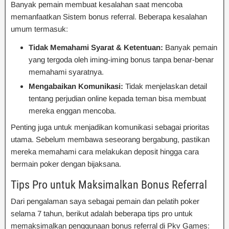
Banyak pemain membuat kesalahan saat mencoba
memanfaatkan Sistem bonus referral. Beberapa kesalahan
umum termasuk:
Tidak Memahami Syarat & Ketentuan:
Banyak pemain
yang tergoda oleh iming-iming bonus tanpa benar-benar
memahami syaratnya.
Mengabaikan Komunikasi:
Tidak menjelaskan detail
tentang perjudian online kepada teman bisa membuat
mereka enggan mencoba.
Penting juga untuk menjadikan komunikasi sebagai prioritas
utama. Sebelum membawa seseorang bergabung, pastikan
mereka memahami cara melakukan deposit hingga cara
bermain poker dengan bijaksana.
Tips Pro untuk Maksimalkan Bonus Referral
Dari pengalaman saya sebagai pemain dan pelatih poker
selama 7 tahun, berikut adalah beberapa tips pro untuk
memaksimalkan penggunaan bonus referral di Pkv Games: