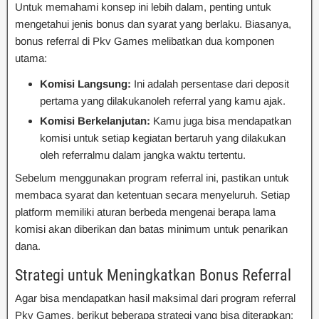
Untuk memahami konsep ini lebih dalam, penting untuk
mengetahui jenis bonus dan syarat yang berlaku. Biasanya,
bonus referral di Pkv Games melibatkan dua komponen
utama:
Komisi Langsung:
Ini adalah persentase dari deposit
pertama yang dilakukanoleh referral yang kamu ajak.
Komisi Berkelanjutan:
Kamu juga bisa mendapatkan
komisi untuk setiap kegiatan bertaruh yang dilakukan
oleh referralmu dalam jangka waktu tertentu.
Sebelum menggunakan program referral ini, pastikan untuk
membaca syarat dan ketentuan secara menyeluruh. Setiap
platform memiliki aturan berbeda mengenai berapa lama
komisi akan diberikan dan batas minimum untuk penarikan
dana.
Strategi untuk Meningkatkan Bonus Referral
Agar bisa mendapatkan hasil maksimal dari program referral
Pkv Games, berikut beberapa strategi yang bisa diterapkan: