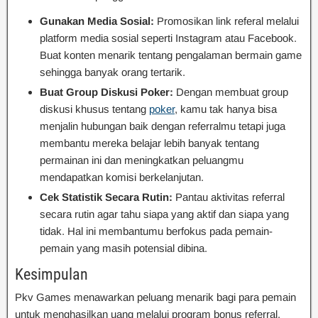
Gunakan Media Sosial:
Promosikan link referal melalui
platform media sosial seperti Instagram atau Facebook.
Buat konten menarik tentang pengalaman bermain game
sehingga banyak orang tertarik.
Buat Group Diskusi Poker:
Dengan membuat group
diskusi khusus tentang
poker
, kamu tak hanya bisa
menjalin hubungan baik dengan referralmu tetapi juga
membantu mereka belajar lebih banyak tentang
permainan ini dan meningkatkan peluangmu
mendapatkan komisi berkelanjutan.
Cek Statistik Secara Rutin:
Pantau aktivitas referral
secara rutin agar tahu siapa yang aktif dan siapa yang
tidak. Hal ini membantumu berfokus pada pemain-
pemain yang masih potensial dibina.
Kesimpulan
Pkv Games menawarkan peluang menarik bagi para pemain
untuk menghasilkan uang melalui program bonus referral.