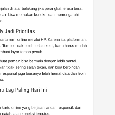
erjalan di latar belakang jika perangkat terasa berat.
me lain bisa memakan koneksi dan memengaruhi
e.
y Jadi Prioritas
rtu remi online melalui HP. Karena itu, platform anti
 Tombol tidak boleh terlalu kecil, kartu harus mudah
embuat layar terasa penuh.
at pemain bisa bermain dengan lebih santai.
r, tidak sering salah tekan, dan bisa berpindah
esponsif juga biasanya lebih hemat data dan lebih
ma.
i Lag Paling Hari Ini
 kartu online yang berjalan lancar, responsif, dan
-patah, atau koneksi terputus.