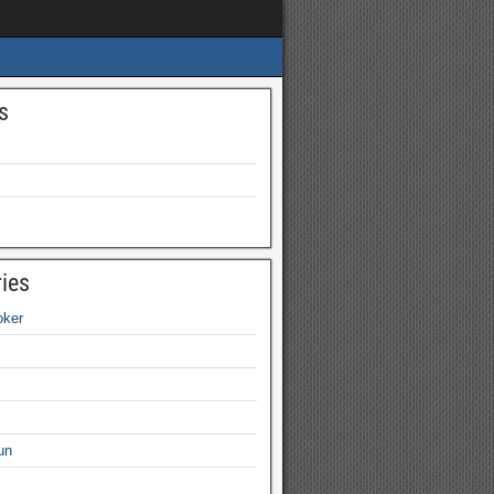
s
ies
oker
un