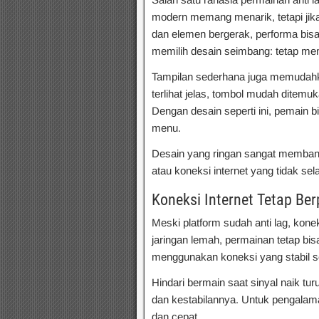
modern memang menarik, tetapi jika
dan elemen bergerak, performa bisa
memilih desain seimbang: tetap men
Tampilan sederhana juga memudahk
terlihat jelas, tombol mudah ditemuk
Dengan desain seperti ini, pemain 
menu.
Desain yang ringan sangat memban
atau koneksi internet yang tidak selal
Koneksi Internet Tetap Be
Meski platform sudah anti lag, konek
jaringan lemah, permainan tetap bi
menggunakan koneksi yang stabil 
Hindari bermain saat sinyal naik tu
dan kestabilannya. Untuk pengalama
dan cepat.