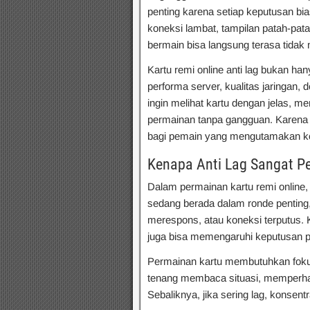
penting karena setiap keputusan bia
koneksi lambat, tampilan patah-pat
bermain bisa langsung terasa tidak
Kartu remi online anti lag bukan han
performa server, kualitas jaringan, 
ingin melihat kartu dengan jelas, m
permainan tanpa gangguan. Karena it
bagi pemain yang mengutamakan 
Kenapa Anti Lag Sangat P
Dalam permainan kartu remi online
sedang berada dalam ronde penting, t
merespons, atau koneksi terputus. K
juga bisa memengaruhi keputusan 
Permainan kartu membutuhkan fokus.
tenang membaca situasi, memperhat
Sebaliknya, jika sering lag, konse