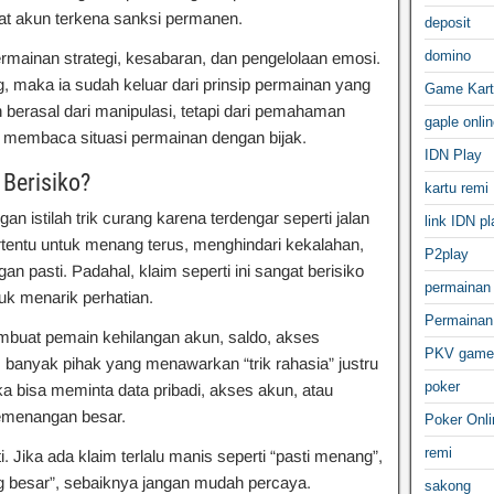
 akun terkena sanksi permanen.
deposit
domino
ermainan strategi, kesabaran, dan pengelolaan emosi.
, maka ia sudah keluar dari prinsip permainan yang
Game Kart
berasal dari manipulasi, tetapi dari pemahaman
gaple onlin
n membaca situasi permainan dengan bijak.
IDN Play
 Berisiko?
kartu remi
 istilah trik curang karena terdengar seperti jalan
link IDN pl
rtentu untuk menang terus, menghindari kekalahan,
P2play
 pasti. Padahal, klaim seperti ini sangat berisiko
permainan 
uk menarik perhatian.
Permainan
buat pemain kehilangan akun, saldo, akses
PKV game
u, banyak pihak yang menawarkan “trik rahasia” justru
poker
 bisa meminta data pribadi, akses akun, atau
kemenangan besar.
Poker Onli
remi
i. Jika ada klaim terlalu manis seperti “pasti menang”,
ung besar”, sebaiknya jangan mudah percaya.
sakong