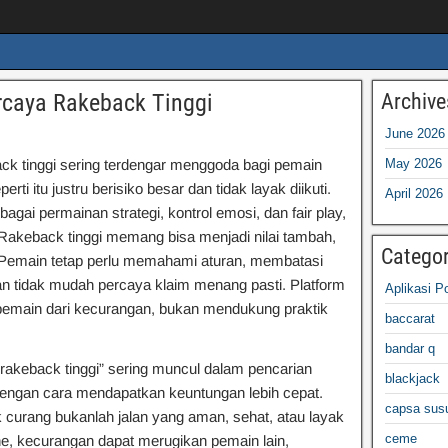
rcaya Rakeback Tinggi
Archive
June 2026
ack tinggi sering terdengar menggoda bagi pemain
May 2026
erti itu justru berisiko besar dan tidak layak diikuti.
April 2026
agai permainan strategi, kontrol emosi, dan fair play,
Rakeback tinggi memang bisa menjadi nilai tambah,
Categor
Pemain tetap perlu memahami aturan, membatasi
 tidak mudah percaya klaim menang pasti. Platform
Aplikasi P
 pemain dari kecurangan, bukan mendukung praktik
baccarat
bandar q
rakeback tinggi” sering muncul dalam pencarian
blackjack
engan cara mendapatkan keuntungan lebih cepat.
capsa sus
 curang bukanlah jalan yang aman, sehat, atau layak
ceme
ine, kecurangan dapat merugikan pemain lain,