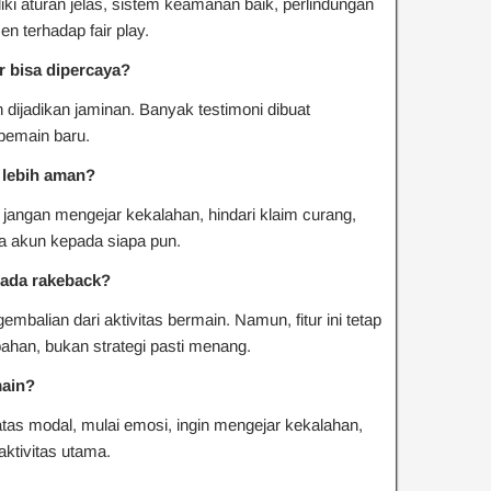
ki aturan jelas, sistem keamanan baik, perlindungan
n terhadap fair play.
r bisa dipercaya?
n dijadikan jaminan. Banyak testimoni dibuat
 pemain baru.
 lebih aman?
 jangan mengejar kekalahan, hindari klaim curang,
a akun kepada siapa pun.
pada rakeback?
mbalian dari aktivitas bermain. Namun, fitur ini tetap
ahan, bukan strategi pasti menang.
main?
tas modal, mulai emosi, ingin mengejar kekalahan,
ktivitas utama.