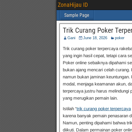
ZonaHijau ID
Sample Page
Trik Curang Poker Terpe
Gani
June 18, 2026
poker
Trik curang poker terpercaya rakeb
yang ingin hasil cepat, tetapi cara sep
Poker online sebaiknya dipahami seb
bukan ajang mencari celah curang. 
namun bukan jaminan keuntungan. 
modal, menjaga keamanan akun, dan
terpercaya justru harus melindungi
yang merugikan pemain lain.
Istilah “
trik curang poker terpercaya
karena banyak pemain penasaran d
Namun, penting dipahami bahwa trik
diikuti. Dalam permainan poker onl