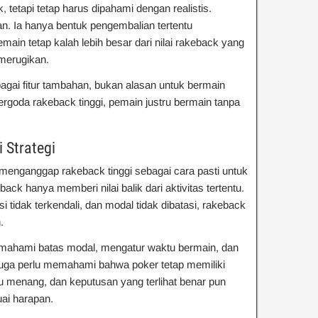
, tetapi tetap harus dipahami dengan realistis.
. Ia hanya bentuk pengembalian tertentu
main tetap kalah lebih besar dari nilai rakeback yang
 merugikan.
bagai fitur tambahan, bukan alasan untuk bermain
ergoda rakeback tinggi, pemain justru bermain tanpa
 Strategi
enganggap rakeback tinggi sebagai cara pasti untuk
ck hanya memberi nilai balik dari aktivitas tertentu.
 tidak terkendali, dan modal tidak dibatasi, rakeback
.
memahami batas modal, mengatur waktu bermain, dan
juga perlu memahami bahwa poker tetap memiliki
alu menang, dan keputusan yang terlihat benar pun
uai harapan.