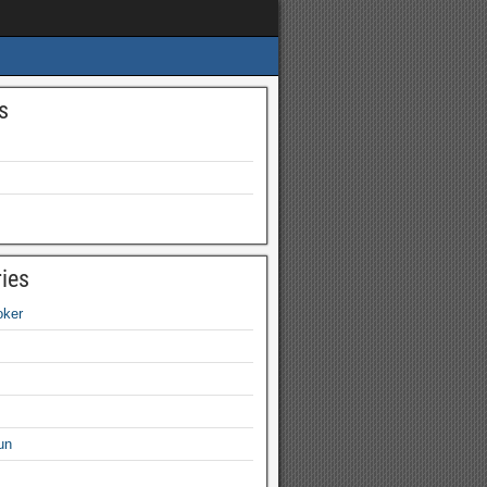
s
ies
oker
un