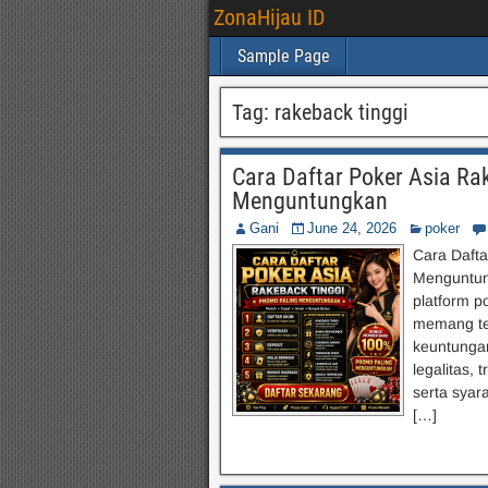
ZonaHijau ID
Sample Page
Tag:
rakeback tinggi
Cara Daftar Poker Asia Ra
Menguntungkan
Gani
June 24, 2026
poker
Cara Dafta
Menguntun
platform p
memang ter
keuntungan
legalitas,
serta syar
[…]