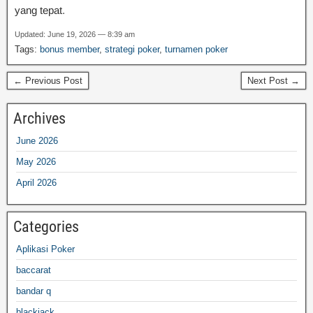
yang tepat.
Updated: June 19, 2026 — 8:39 am
Tags:
bonus member
,
strategi poker
,
turnamen poker
← Previous Post
Next Post →
Archives
June 2026
May 2026
April 2026
Categories
Aplikasi Poker
baccarat
bandar q
blackjack