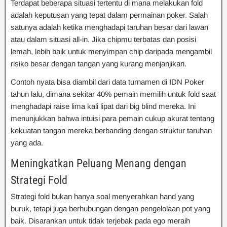
Terdapat beberapa situasi tertentu di mana melakukan fold
adalah keputusan yang tepat dalam permainan poker. Salah
satunya adalah ketika menghadapi taruhan besar dari lawan
atau dalam situasi all-in. Jika chipmu terbatas dan posisi
lemah, lebih baik untuk menyimpan chip daripada mengambil
risiko besar dengan tangan yang kurang menjanjikan.
Contoh nyata bisa diambil dari data turnamen di IDN Poker
tahun lalu, dimana sekitar 40% pemain memilih untuk fold saat
menghadapi raise lima kali lipat dari big blind mereka. Ini
menunjukkan bahwa intuisi para pemain cukup akurat tentang
kekuatan tangan mereka berbanding dengan struktur taruhan
yang ada.
Meningkatkan Peluang Menang dengan
Strategi Fold
Strategi fold bukan hanya soal menyerahkan hand yang
buruk, tetapi juga berhubungan dengan pengelolaan pot yang
baik. Disarankan untuk tidak terjebak pada ego meraih