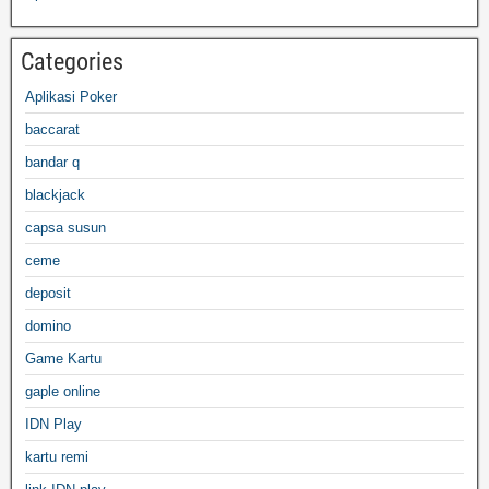
Categories
Aplikasi Poker
baccarat
bandar q
blackjack
capsa susun
ceme
deposit
domino
Game Kartu
gaple online
IDN Play
kartu remi