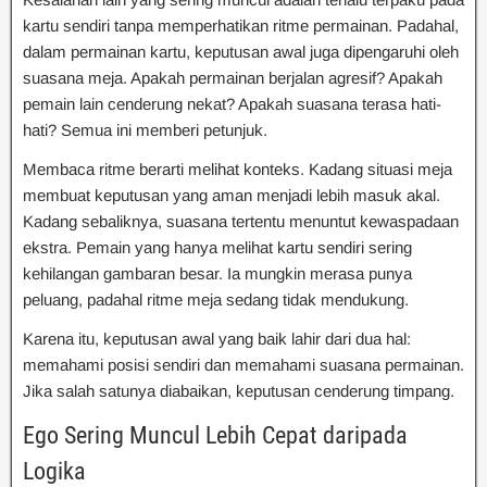
kartu sendiri tanpa memperhatikan ritme permainan. Padahal,
dalam permainan kartu, keputusan awal juga dipengaruhi oleh
suasana meja. Apakah permainan berjalan agresif? Apakah
pemain lain cenderung nekat? Apakah suasana terasa hati-
hati? Semua ini memberi petunjuk.
Membaca ritme berarti melihat konteks. Kadang situasi meja
membuat keputusan yang aman menjadi lebih masuk akal.
Kadang sebaliknya, suasana tertentu menuntut kewaspadaan
ekstra. Pemain yang hanya melihat kartu sendiri sering
kehilangan gambaran besar. Ia mungkin merasa punya
peluang, padahal ritme meja sedang tidak mendukung.
Karena itu, keputusan awal yang baik lahir dari dua hal:
memahami posisi sendiri dan memahami suasana permainan.
Jika salah satunya diabaikan, keputusan cenderung timpang.
Ego Sering Muncul Lebih Cepat daripada
Logika