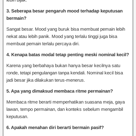
3. Seberapa besar pengaruh mood terhadap keputusan
bermain?
Sangat besar. Mood yang buruk bisa membuat pemain lebih
nekat atau lebih panik. Mood yang terlalu tinggi juga bisa
membuat pemain terlalu percaya diri.
4. Kenapa batas modal tetap penting meski nominal kecil?
Karena yang berbahaya bukan hanya besar kecilnya satu
ronde, tetapi pengulangan tanpa kendali. Nominal kecil bisa
jadi besar jika dilakukan terus-menerus.
5. Apa yang dimaksud membaca ritme permainan?
Membaca ritme berarti memperhatikan suasana meja, gaya
lawan, tempo permainan, dan konteks sebelum mengambil
keputusan.
6. Apakah menahan diri berarti bermain pasif?