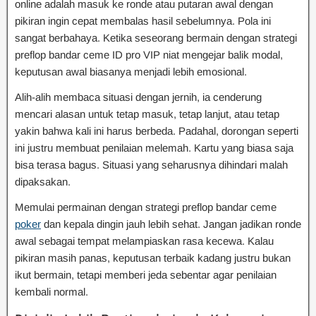
online adalah masuk ke ronde atau putaran awal dengan
pikiran ingin cepat membalas hasil sebelumnya. Pola ini
sangat berbahaya. Ketika seseorang bermain dengan strategi
preflop bandar ceme ID pro VIP niat mengejar balik modal,
keputusan awal biasanya menjadi lebih emosional.
Alih-alih membaca situasi dengan jernih, ia cenderung
mencari alasan untuk tetap masuk, tetap lanjut, atau tetap
yakin bahwa kali ini harus berbeda. Padahal, dorongan seperti
ini justru membuat penilaian melemah. Kartu yang biasa saja
bisa terasa bagus. Situasi yang seharusnya dihindari malah
dipaksakan.
Memulai permainan dengan strategi preflop bandar ceme
poker
dan kepala dingin jauh lebih sehat. Jangan jadikan ronde
awal sebagai tempat melampiaskan rasa kecewa. Kalau
pikiran masih panas, keputusan terbaik kadang justru bukan
ikut bermain, tetapi memberi jeda sebentar agar penilaian
kembali normal.