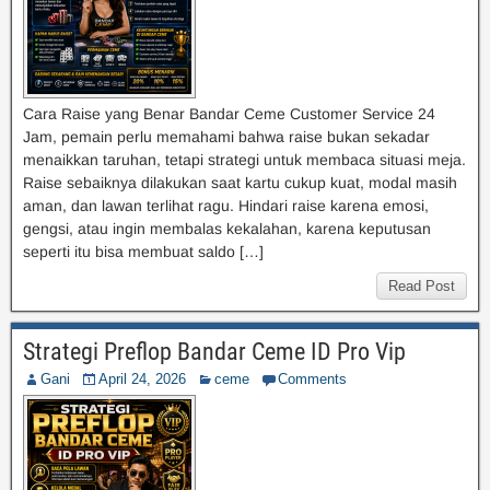
Cara Raise yang Benar Bandar Ceme Customer Service 24
Jam, pemain perlu memahami bahwa raise bukan sekadar
menaikkan taruhan, tetapi strategi untuk membaca situasi meja.
Raise sebaiknya dilakukan saat kartu cukup kuat, modal masih
aman, dan lawan terlihat ragu. Hindari raise karena emosi,
gengsi, atau ingin membalas kekalahan, karena keputusan
seperti itu bisa membuat saldo […]
Read Post
Strategi Preflop Bandar Ceme ID Pro Vip
Gani
April 24, 2026
ceme
Comments