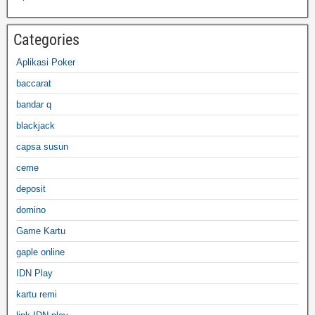
Categories
Aplikasi Poker
baccarat
bandar q
blackjack
capsa susun
ceme
deposit
domino
Game Kartu
gaple online
IDN Play
kartu remi