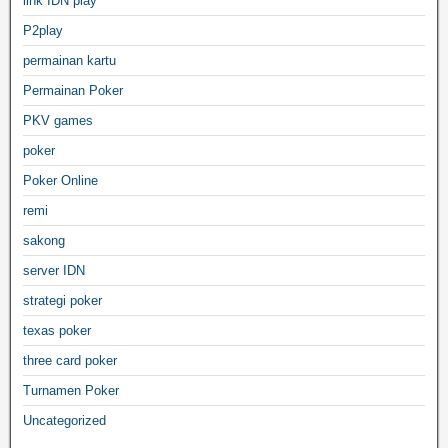
link IDN play
P2play
permainan kartu
Permainan Poker
PKV games
poker
Poker Online
remi
sakong
server IDN
strategi poker
texas poker
three card poker
Turnamen Poker
Uncategorized