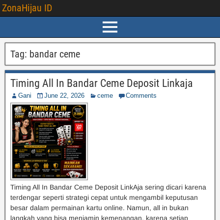
ZonaHijau ID
Tag:
bandar ceme
Timing All In Bandar Ceme Deposit Linkaja
Gani
June 22, 2026
ceme
Comments
Timing All In Bandar Ceme Deposit LinkAja sering dicari karena
terdengar seperti strategi cepat untuk mengambil keputusan
besar dalam permainan kartu online. Namun, all in bukan
langkah yang bisa menjamin kemenangan, karena setiap