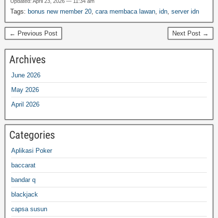
Updated: April 23, 2026 — 11:34 am
Tags:
bonus new member 20
,
cara membaca lawan
,
idn
,
server idn
← Previous Post
Next Post →
Archives
June 2026
May 2026
April 2026
Categories
Aplikasi Poker
baccarat
bandar q
blackjack
capsa susun