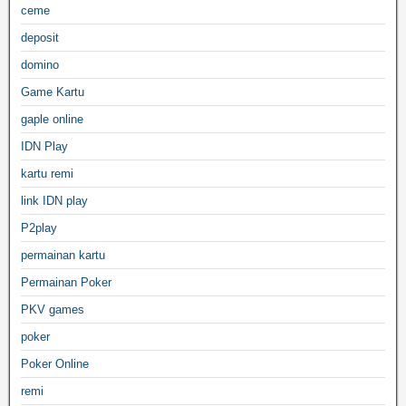
ceme
deposit
domino
Game Kartu
gaple online
IDN Play
kartu remi
link IDN play
P2play
permainan kartu
Permainan Poker
PKV games
poker
Poker Online
remi