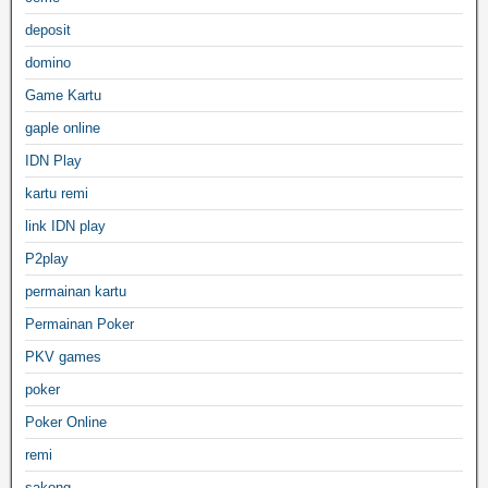
deposit
domino
Game Kartu
gaple online
IDN Play
kartu remi
link IDN play
P2play
permainan kartu
Permainan Poker
PKV games
poker
Poker Online
remi
sakong