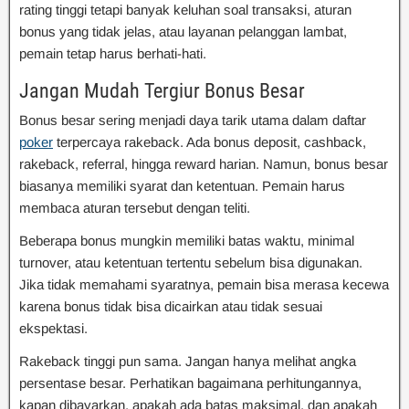
rating tinggi tetapi banyak keluhan soal transaksi, aturan
bonus yang tidak jelas, atau layanan pelanggan lambat,
pemain tetap harus berhati-hati.
Jangan Mudah Tergiur Bonus Besar
Bonus besar sering menjadi daya tarik utama dalam daftar
poker
terpercaya rakeback. Ada bonus deposit, cashback,
rakeback, referral, hingga reward harian. Namun, bonus besar
biasanya memiliki syarat dan ketentuan. Pemain harus
membaca aturan tersebut dengan teliti.
Beberapa bonus mungkin memiliki batas waktu, minimal
turnover, atau ketentuan tertentu sebelum bisa digunakan.
Jika tidak memahami syaratnya, pemain bisa merasa kecewa
karena bonus tidak bisa dicairkan atau tidak sesuai
ekspektasi.
Rakeback tinggi pun sama. Jangan hanya melihat angka
persentase besar. Perhatikan bagaimana perhitungannya,
kapan dibayarkan, apakah ada batas maksimal, dan apakah