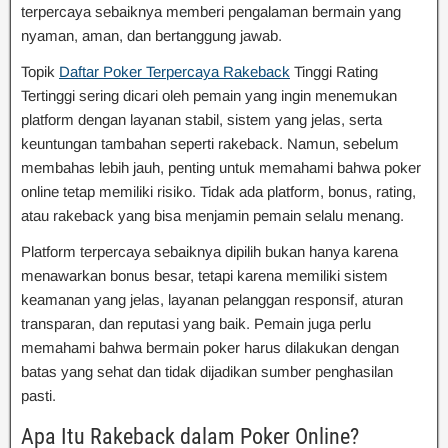
terpercaya sebaiknya memberi pengalaman bermain yang
nyaman, aman, dan bertanggung jawab.
Topik
Daftar Poker Terpercaya Rakeback
Tinggi Rating
Tertinggi sering dicari oleh pemain yang ingin menemukan
platform dengan layanan stabil, sistem yang jelas, serta
keuntungan tambahan seperti rakeback. Namun, sebelum
membahas lebih jauh, penting untuk memahami bahwa poker
online tetap memiliki risiko. Tidak ada platform, bonus, rating,
atau rakeback yang bisa menjamin pemain selalu menang.
Platform terpercaya sebaiknya dipilih bukan hanya karena
menawarkan bonus besar, tetapi karena memiliki sistem
keamanan yang jelas, layanan pelanggan responsif, aturan
transparan, dan reputasi yang baik. Pemain juga perlu
memahami bahwa bermain poker harus dilakukan dengan
batas yang sehat dan tidak dijadikan sumber penghasilan
pasti.
Apa Itu Rakeback dalam Poker Online?