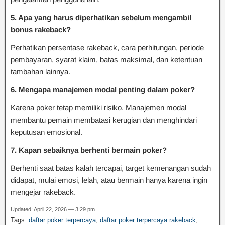
5. Apa yang harus diperhatikan sebelum mengambil
bonus rakeback?
Perhatikan persentase rakeback, cara perhitungan, periode
pembayaran, syarat klaim, batas maksimal, dan ketentuan
tambahan lainnya.
6. Mengapa manajemen modal penting dalam poker?
Karena poker tetap memiliki risiko. Manajemen modal
membantu pemain membatasi kerugian dan menghindari
keputusan emosional.
7. Kapan sebaiknya berhenti bermain poker?
Berhenti saat batas kalah tercapai, target kemenangan sudah
didapat, mulai emosi, lelah, atau bermain hanya karena ingin
mengejar rakeback.
Updated: April 22, 2026 — 3:29 pm
Tags:
daftar poker terpercaya
,
daftar poker terpercaya rakeback
,