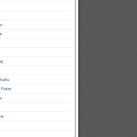
u
e
ay
kartu
 Poker
s
ne