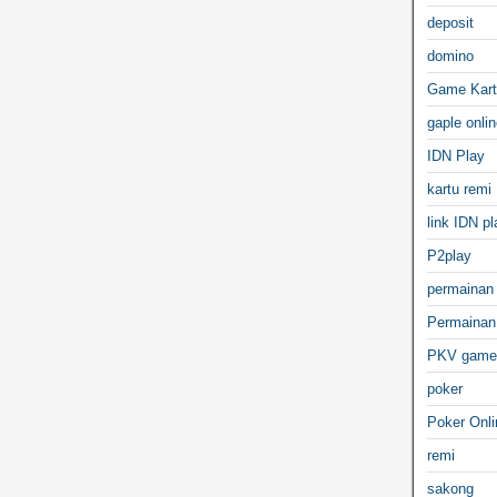
deposit
domino
Game Kart
gaple onlin
IDN Play
kartu remi
link IDN pl
P2play
permainan 
Permainan
PKV game
poker
Poker Onli
remi
sakong