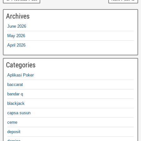
Archives
June 2026
May 2026
April 2026
Categories
Aplikasi Poker
baccarat
bandar q
blackjack
capsa susun
ceme
deposit