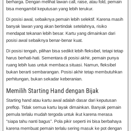
berharga. Dengan melihat lawan call, raise, atau fold, pemain
bisa mengambil keputusan yang lebih terukur.
Di posisi awal, sebaiknya pemain lebih selektif. Karena masih
banyak lawan yang akan bertindak setelahnya, risiko
mendapat tekanan lebih besar. Kartu yang dimainkan dari
posisi awal sebaiknya benar-benar kuat.
Di posisi tengah, pilihan bisa sedikit lebih fleksibel, tetapi tetap
harus berhati-hati. Sementara di posisi akhir, pemain punya
ruang lebih luas untuk membaca situasi. Namun, fleksibel
bukan berarti sembarangan. Posisi akhir tetap membutuhkan
perhitungan, bukan sekadar keberanian.
Memilih Starting Hand dengan Bijak
Starting hand atau kartu awal adalah dasar dari keputusan
preflop. Tidak semua kartu layak dimainkan. Banyak pemain
pemula terlalu mudah tergoda untuk ikut karena merasa
“siapa tahu nanti bagus”. Pola pikir seperti ini bisa berbahaya
karena membuat pemain terlalu sering masuk ke pot dengan