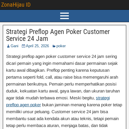
ZonaHijau ID
Strategi Preflop Agen Poker Customer
Service 24 Jam
Gani
April 25, 2026
poker
Strategi preflop agen poker customer service 24 jam sering
dicari pemain yang ingin memahami dasar permainan sejak
kartu awal dibagikan. Preflop penting karena keputusan
pertama seperti fold, call, atau raise bisa memengaruhi arah
permainan berikutnya. Pemain perlu memperhatikan posisi
duduk, kekuatan kartu awal, gaya lawan, dan ukuran taruhan
agar tidak mudah terbawa emosi. Meski begitu,
strategi
preflop agen poker
bukan jaminan menang karena poker tetap
memiliki unsur peluang. Customer service 24 jam bisa
membantu saat ada kendala akun atau teknis, tetapi pemain
tetap perlu membaca aturan, menjaga batas, dan tidak