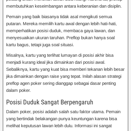
membutuhkan keseimbangan antara keberanian dan disiplin.
Pemain yang baik biasanya tidak asal mengikuti semua
putaran. Mereka memilih kartu awal dengan lebih hati-hati,
memperhatikan posisi duduk, membaca gaya lawan, dan
menyesuaikan ukuran taruhan. Preflop bukan hanya soal
kartu bagus, tetapi juga soal situasi.
Misalnya, kartu yang terlihat lumayan di posisi akhir bisa
menjadi kurang ideal jika dimainkan dari posisi awal.
Sebaliknya, kartu yang kuat bisa memberi tekanan lebih besar
jika dimainkan dengan raise yang tepat. Inilah alasan strategi
preflop agen poker sering dianggap sebagai dasar penting
dalam poker.
Posisi Duduk Sangat Berpengaruh
Dalam poker, posisi adalah salah satu faktor utama. Pemain
yang bertindak belakangan punya keuntungan karena bisa
melihat keputusan lawan lebih dulu. Informasi ini sangat