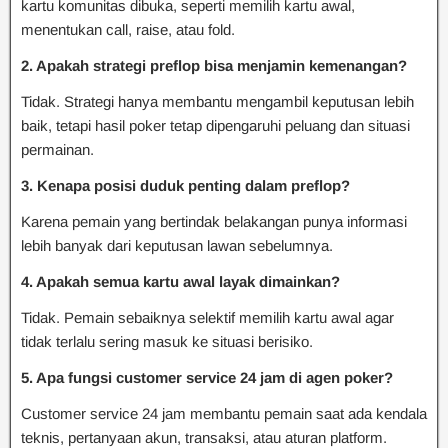
kartu komunitas dibuka, seperti memilih kartu awal,
menentukan call, raise, atau fold.
2. Apakah strategi preflop bisa menjamin kemenangan?
Tidak. Strategi hanya membantu mengambil keputusan lebih
baik, tetapi hasil poker tetap dipengaruhi peluang dan situasi
permainan.
3. Kenapa posisi duduk penting dalam preflop?
Karena pemain yang bertindak belakangan punya informasi
lebih banyak dari keputusan lawan sebelumnya.
4. Apakah semua kartu awal layak dimainkan?
Tidak. Pemain sebaiknya selektif memilih kartu awal agar
tidak terlalu sering masuk ke situasi berisiko.
5. Apa fungsi customer service 24 jam di agen poker?
Customer service 24 jam membantu pemain saat ada kendala
teknis, pertanyaan akun, transaksi, atau aturan platform.