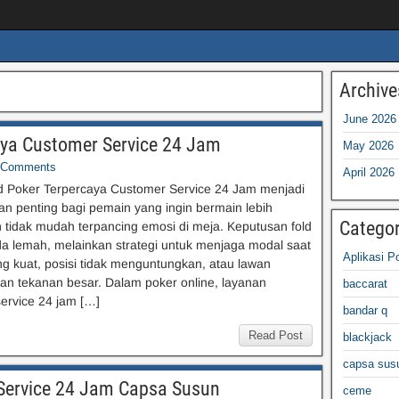
Archive
June 2026
aya Customer Service 24 Jam
May 2026
Comments
April 2026
d Poker Terpercaya Customer Service 24 Jam menjadi
 penting bagi pemain yang ingin bermain lebih
Categor
an tidak mudah terpancing emosi di meja. Keputusan fold
a lemah, melainkan strategi untuk menjaga modal saat
Aplikasi P
ng kuat, posisi tidak menguntungkan, atau lawan
n tekanan besar. Dalam poker online, layanan
baccarat
ervice 24 jam […]
bandar q
Read Post
blackjack
capsa sus
 Service 24 Jam Capsa Susun
ceme