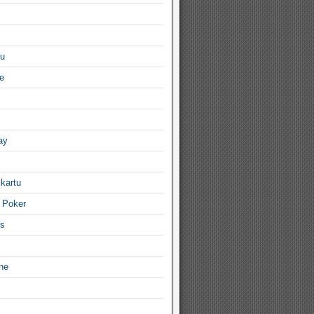
u
e
ay
kartu
 Poker
s
ne