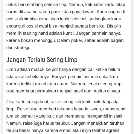
untuk berkembang setelah flop. Namun, kekuatan kartu tetap
harus dibaca bersama posisi dan gaya lawan. Kartu bagus di
posisi akhir bisa dimainkan lebih fleksibel, sedangkan kartu
sedang di posisi awal bisa menjadi sangat berisiko. Disiplin
memilih starting hand adalah kunci. Jangan bermain hanya
karena bosan menunggu. Dalam poker, sabar adalah bagian
dari strategi.
Jangan Terlalu Sering Limp
Limp adalah masuk ke pot hanya dengan call ketika belum
ada raise sebelumnya. Banyak pemain pemula suka limp
karena terlihat murah dan aman. Namun, terlalu sering limp
bisa membuat permainan menjadi pasif dan mudah dibaca.
Jika kartu cukup kuat, raise sering kali lebih baik daripada
limp. Raise bisa memberi tekanan kepada lawan, mengurangi
jumlah pemain yang ikut, dan membantu mengambil inisiatif.
Namun, raise juga harus terukur. Jangan menaikkan taruhan
terlalu besar hanya karena emosi atau ingin terlihat agresif.