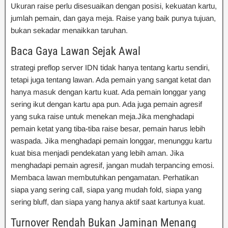
Ukuran raise perlu disesuaikan dengan posisi, kekuatan kartu,
jumlah pemain, dan gaya meja. Raise yang baik punya tujuan,
bukan sekadar menaikkan taruhan.
Baca Gaya Lawan Sejak Awal
strategi preflop server IDN tidak hanya tentang kartu sendiri,
tetapi juga tentang lawan. Ada pemain yang sangat ketat dan
hanya masuk dengan kartu kuat. Ada pemain longgar yang
sering ikut dengan kartu apa pun. Ada juga pemain agresif
yang suka raise untuk menekan meja.Jika menghadapi
pemain ketat yang tiba-tiba raise besar, pemain harus lebih
waspada. Jika menghadapi pemain longgar, menunggu kartu
kuat bisa menjadi pendekatan yang lebih aman. Jika
menghadapi pemain agresif, jangan mudah terpancing emosi.
Membaca lawan membutuhkan pengamatan. Perhatikan
siapa yang sering call, siapa yang mudah fold, siapa yang
sering bluff, dan siapa yang hanya aktif saat kartunya kuat.
Turnover Rendah Bukan Jaminan Menang