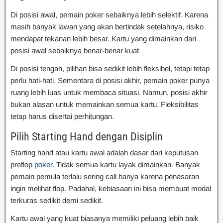
Di posisi awal, pemain poker sebaiknya lebih selektif. Karena
masih banyak lawan yang akan bertindak setelahnya, risiko
mendapat tekanan lebih besar. Kartu yang dimainkan dari
posisi awal sebaiknya benar-benar kuat.
Di posisi tengah, pilihan bisa sedikit lebih fleksibel, tetapi tetap
perlu hati-hati. Sementara di posisi akhir, pemain poker punya
ruang lebih luas untuk membaca situasi. Namun, posisi akhir
bukan alasan untuk memainkan semua kartu. Fleksibilitas
tetap harus disertai perhitungan.
Pilih Starting Hand dengan Disiplin
Starting hand atau kartu awal adalah dasar dari keputusan
preflop
poker
. Tidak semua kartu layak dimainkan. Banyak
pemain pemula terlalu sering call hanya karena penasaran
ingin melihat flop. Padahal, kebiasaan ini bisa membuat modal
terkuras sedikit demi sedikit.
Kartu awal yang kuat biasanya memiliki peluang lebih baik