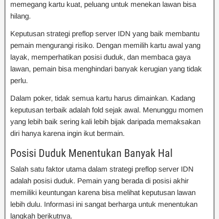
memegang kartu kuat, peluang untuk menekan lawan bisa
hilang.
Keputusan strategi preflop server IDN yang baik membantu
pemain mengurangi risiko. Dengan memilih kartu awal yang
layak, memperhatikan posisi duduk, dan membaca gaya
lawan, pemain bisa menghindari banyak kerugian yang tidak
perlu.
Dalam poker, tidak semua kartu harus dimainkan. Kadang
keputusan terbaik adalah fold sejak awal. Menunggu momen
yang lebih baik sering kali lebih bijak daripada memaksakan
diri hanya karena ingin ikut bermain.
Posisi Duduk Menentukan Banyak Hal
Salah satu faktor utama dalam strategi preflop server IDN
adalah posisi duduk. Pemain yang berada di posisi akhir
memiliki keuntungan karena bisa melihat keputusan lawan
lebih dulu. Informasi ini sangat berharga untuk menentukan
langkah berikutnya.