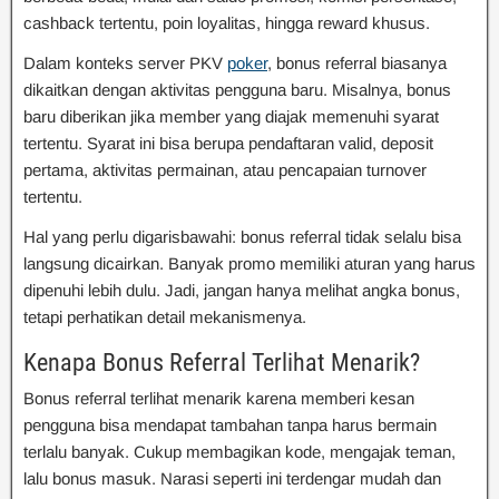
cashback tertentu, poin loyalitas, hingga reward khusus.
Dalam konteks server PKV
poker
, bonus referral biasanya
dikaitkan dengan aktivitas pengguna baru. Misalnya, bonus
baru diberikan jika member yang diajak memenuhi syarat
tertentu. Syarat ini bisa berupa pendaftaran valid, deposit
pertama, aktivitas permainan, atau pencapaian turnover
tertentu.
Hal yang perlu digarisbawahi: bonus referral tidak selalu bisa
langsung dicairkan. Banyak promo memiliki aturan yang harus
dipenuhi lebih dulu. Jadi, jangan hanya melihat angka bonus,
tetapi perhatikan detail mekanismenya.
Kenapa Bonus Referral Terlihat Menarik?
Bonus referral terlihat menarik karena memberi kesan
pengguna bisa mendapat tambahan tanpa harus bermain
terlalu banyak. Cukup membagikan kode, mengajak teman,
lalu bonus masuk. Narasi seperti ini terdengar mudah dan