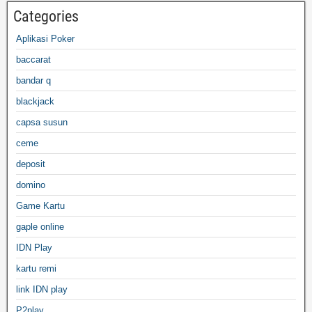
Categories
Aplikasi Poker
baccarat
bandar q
blackjack
capsa susun
ceme
deposit
domino
Game Kartu
gaple online
IDN Play
kartu remi
link IDN play
P2play