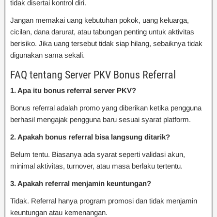
tidak disertai kontrol diri.
Jangan memakai uang kebutuhan pokok, uang keluarga,
cicilan, dana darurat, atau tabungan penting untuk aktivitas
berisiko. Jika uang tersebut tidak siap hilang, sebaiknya tidak
digunakan sama sekali.
FAQ tentang Server PKV Bonus Referral
1. Apa itu bonus referral server PKV?
Bonus referral adalah promo yang diberikan ketika pengguna
berhasil mengajak pengguna baru sesuai syarat platform.
2. Apakah bonus referral bisa langsung ditarik?
Belum tentu. Biasanya ada syarat seperti validasi akun,
minimal aktivitas, turnover, atau masa berlaku tertentu.
3. Apakah referral menjamin keuntungan?
Tidak. Referral hanya program promosi dan tidak menjamin
keuntungan atau kemenangan.