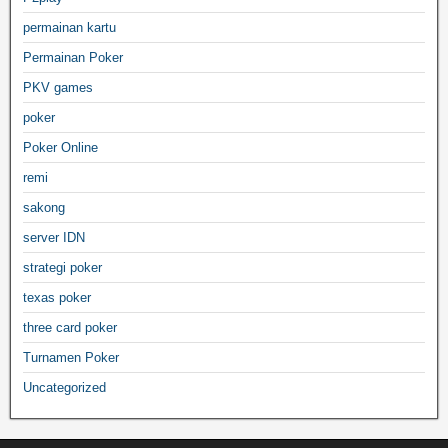
permainan kartu
Permainan Poker
PKV games
poker
Poker Online
remi
sakong
server IDN
strategi poker
texas poker
three card poker
Turnamen Poker
Uncategorized