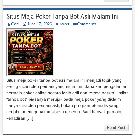
Situs Meja Poker Tanpa Bot Asli Malam Ini
Gani
June 17, 2026
poker
Comments
Situs meja poker tanpa bot asli malam ini menjadi topik yang
sering dicari oleh pemain yang ingin mendapatkan pengalaman
bermain poker online secara lebih adil dan terasa natural. Istilah
“tanpa bot” biasanya merujuk pada meja poker yang diklaim
hanya diisi oleh pemain asli, bukan program otomatis yang
berjalan menggunakan sistem tertentu. Bagi banyak pemain,
kehadiran […]
Read Post