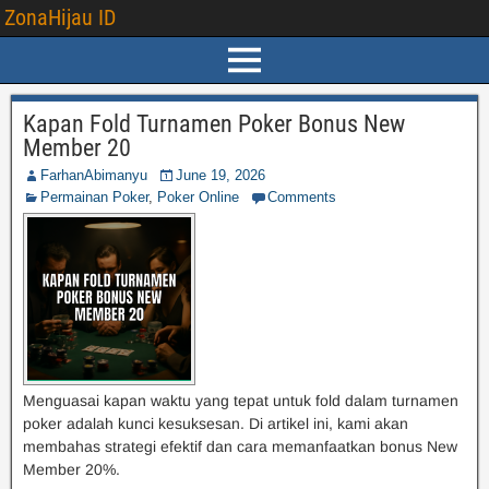
ZonaHijau ID
Kapan Fold Turnamen Poker Bonus New
Member 20
FarhanAbimanyu
June 19, 2026
Permainan Poker
,
Poker Online
Comments
Menguasai kapan waktu yang tepat untuk fold dalam turnamen
poker adalah kunci kesuksesan. Di artikel ini, kami akan
membahas strategi efektif dan cara memanfaatkan bonus New
Member 20%.