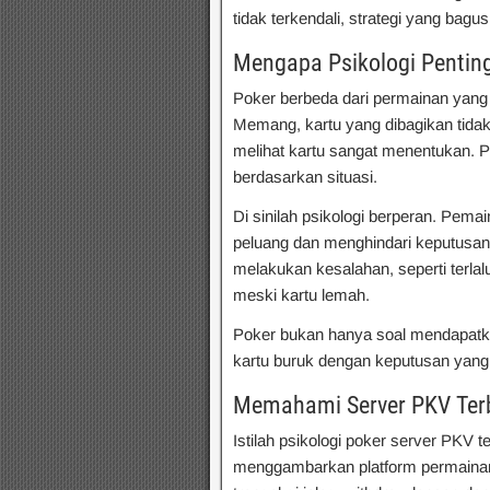
tidak terkendali, strategi yang bagu
Mengapa Psikologi Penting
Poker berbeda dari permainan yan
Memang, kartu yang dibagikan tidak 
melihat kartu sangat menentukan. Pem
berdasarkan situasi.
Di sinilah psikologi berperan. Pe
peluang dan menghindari keputusan
melakukan kesalahan, seperti terlalu
meski kartu lemah.
Poker bukan hanya soal mendapatka
kartu buruk dengan keputusan yang 
Memahami Server PKV Ter
Istilah psikologi poker server PKV
menggambarkan platform permainan 