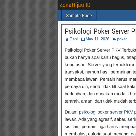
ZonaHijau ID
Sample Page
Psikologi Poker Server 
Gani
May 11, 2026
poker
Psikologi Poker Server PKV Terbu
bukan hanya soal kartu bagus, teta
keputusan. Server yang terbukti 
transaksi, namun hasil permainan tet
membaca lawan. Pemain harus mamp
percaya diri, serta tidak tilt saat kal
berlebihan, dan gunakan modal khus
terarah, aman, dan tidak mudah ter
Dalam
psikologi poker server PKV
p
lawan. Ada yang agresif, sabar, serin
sisi lain, pemain juga harus menghad
membalas, euforia saat menang, dan 