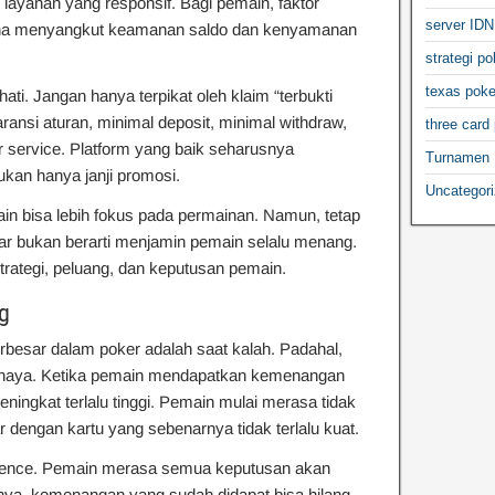
n layanan yang responsif. Bagi pemain, faktor
server IDN
na menyangkut keamanan saldo dan kenyamanan
strategi po
texas poke
ati. Jangan hanya terpikat oleh klaim “terbukti
ansi aturan, minimal deposit, minimal withdraw,
three card
 service. Platform yang baik seharusnya
Turnamen 
ukan hanya janji promosi.
Uncategor
in bisa lebih fokus pada permainan. Namun, tetap
r bukan berarti menjamin pemain selalu menang.
trategi, peluang, dan keputusan pemain.
g
besar dalam poker adalah saat kalah. Padahal,
ahaya. Ketika pemain mendapatkan kemenangan
eningkat terlalu tinggi. Pemain mulai merasa tidak
r dengan kartu yang sebenarnya tidak terlalu kuat.
nfidence. Pemain merasa semua keputusan akan
tnya, kemenangan yang sudah didapat bisa hilang