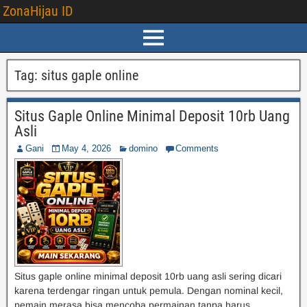
ZonaHijau ID
Tag:
situs gaple online
Situs Gaple Online Minimal Deposit 10rb Uang
Asli
Gani
May 4, 2026
domino
Comments
Situs gaple online minimal deposit 10rb uang asli sering dicari
karena terdengar ringan untuk pemula. Dengan nominal kecil,
pemain merasa bisa mencoba permainan tanpa harus