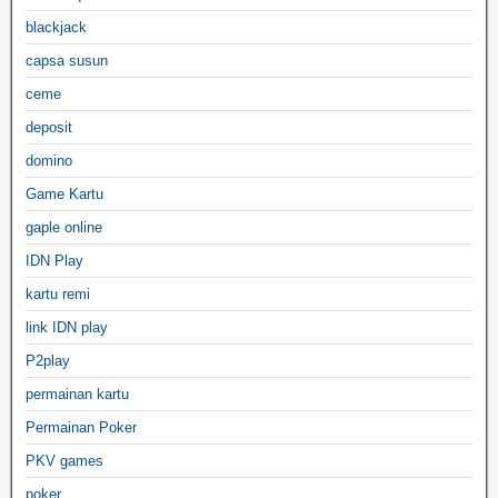
blackjack
capsa susun
ceme
deposit
domino
Game Kartu
gaple online
IDN Play
kartu remi
link IDN play
P2play
permainan kartu
Permainan Poker
PKV games
poker