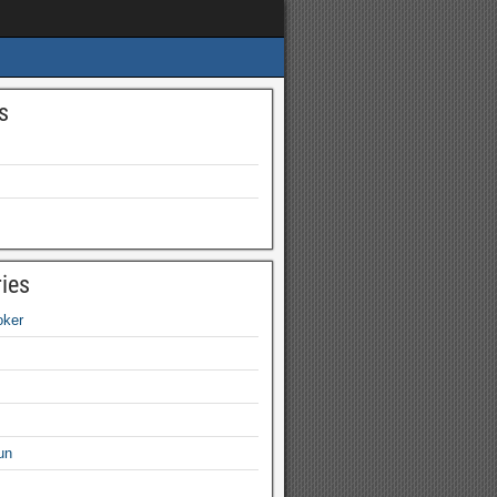
s
ies
oker
un