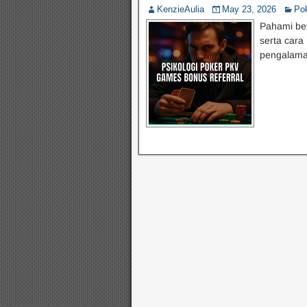
KenzieAulia
May 23, 2026
Pok
Pahami bet
serta cara
pengalama