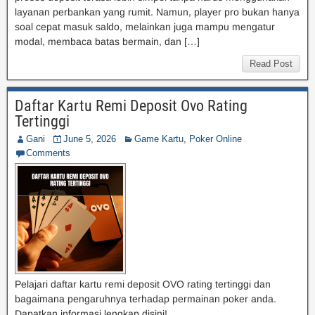
layanan perbankan yang rumit. Namun, player pro bukan hanya
soal cepat masuk saldo, melainkan juga mampu mengatur
modal, membaca batas bermain, dan […]
Read Post
Daftar Kartu Remi Deposit Ovo Rating
Tertinggi
Gani
June 5, 2026
Game Kartu
,
Poker Online
Comments
Pelajari daftar kartu remi deposit OVO rating tertinggi dan
bagaimana pengaruhnya terhadap permainan poker anda.
Dapatkan informasi lengkap disini!