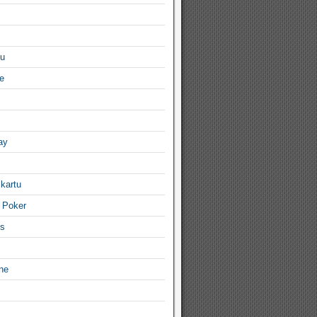
u
e
ay
kartu
 Poker
s
ne