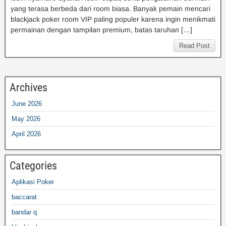
yang terasa berbeda dari room biasa. Banyak pemain mencari
blackjack poker room VIP paling populer karena ingin menikmati
permainan dengan tampilan premium, batas taruhan […]
Read Post
Archives
June 2026
May 2026
April 2026
Categories
Aplikasi Poker
baccarat
bandar q