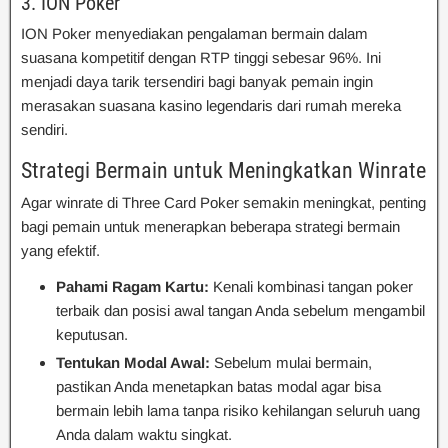
3. ION Poker
ION Poker menyediakan pengalaman bermain dalam
suasana kompetitif dengan RTP tinggi sebesar 96%. Ini
menjadi daya tarik tersendiri bagi banyak pemain ingin
merasakan suasana kasino legendaris dari rumah mereka
sendiri.
Strategi Bermain untuk Meningkatkan Winrate
Agar winrate di Three Card Poker semakin meningkat, penting
bagi pemain untuk menerapkan beberapa strategi bermain
yang efektif.
Pahami Ragam Kartu:
Kenali kombinasi tangan poker
terbaik dan posisi awal tangan Anda sebelum mengambil
keputusan.
Tentukan Modal Awal:
Sebelum mulai bermain,
pastikan Anda menetapkan batas modal agar bisa
bermain lebih lama tanpa risiko kehilangan seluruh uang
Anda dalam waktu singkat.