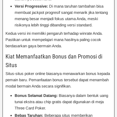
Versi Progressive:
Di mana taruhan tambahan bisa
membuat jackpot progresif sangat menarik jika tentang
menang besar menjadi fokus utama Anda, meski
risikonya lebih tinggi dibanding versi standard.
Kedua versi ini memiliki pengaruh terhadap winrate Anda.
Pastikan untuk mempelajari mana hasilnya paling cocok
berdasarkan gaya bermain Anda.
Kiat Memanfaatkan Bonus dan Promosi di
Situs
Situs-situs poker online biasanya menawarkan bonus kepada
pemain baru. Pemanfaatan bonus tersebut dapat menambah
modal bermain Anda secara signifikan.
Bonus Selamat Datang:
Biasanya dalam bentuk uang
tunai ekstra atau chip gratis dapat digunakan di meja
Three Card Poker.
Bebas Taruhan:
Beberapa situs memberikan