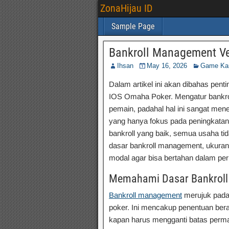
ZonaHijau ID
Sample Page
Bankroll Management Ve
Ihsan
May 16, 2026
Game Kar
Dalam artikel ini akan dibahas pen
IOS Omaha Poker. Mengatur bankroll
pemain, padahal hal ini sangat me
yang hanya fokus pada peningkatan s
bankroll yang baik, semua usaha tid
dasar bankroll management, ukuran b
modal agar bisa bertahan dalam pe
Memahami Dasar Bankrol
Bankroll management
merujuk pada 
poker. Ini mencakup penentuan ber
kapan harus mengganti batas perma