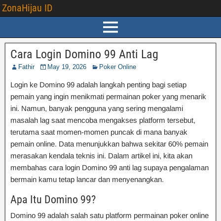
ZonaHijau ID
Cara Login Domino 99 Anti Lag
Fathir
May 19, 2026
Poker Online
Login ke Domino 99 adalah langkah penting bagi setiap
pemain yang ingin menikmati permainan poker yang menarik
ini. Namun, banyak pengguna yang sering mengalami
masalah lag saat mencoba mengakses platform tersebut,
terutama saat momen-momen puncak di mana banyak
pemain online. Data menunjukkan bahwa sekitar 60% pemain
merasakan kendala teknis ini. Dalam artikel ini, kita akan
membahas cara login Domino 99 anti lag supaya pengalaman
bermain kamu tetap lancar dan menyenangkan.
Apa Itu Domino 99?
Domino 99 adalah salah satu platform permainan poker online