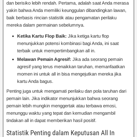
dan berisiko lebih rendah. Pertama, adalah saat Anda merasa
yakin bahwa Anda memiliki keunggulan dibandingkan lawan,
baik berbasis rincian statistik atau pengamatan perilaku
mereka dalam permainan sebelumnya.
Ketika Kartu Flop Baik:
Jika ketiga kartu flop
menunjukkan potensi kombinasi bagi Anda, ini saat
terbaik untuk mempertimbangkan all in.
Melawan Pemain Agresif:
Jika ada seorang pemain
agresif yang terus menaikkan taruhan, memanfaatkan
momen ini untuk all in bisa mengejutkan mereka jika
kartu Anda bagus.
Penting juga untuk mengamati perilaku dan pola taruhan dari
pemain lain. Jika indikator menunjukkan bahwa seorang
pemain lebih mungkin menggertak atau terbawa emosi,
menunggu waktu yang tepat dan kemudian mengambil
tindakan all in dapat memberikan hasil positif.
Statistik Penting dalam Keputusan All In