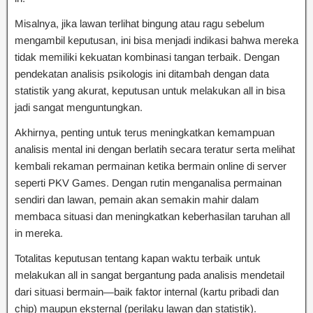
Misalnya, jika lawan terlihat bingung atau ragu sebelum
mengambil keputusan, ini bisa menjadi indikasi bahwa mereka
tidak memiliki kekuatan kombinasi tangan terbaik. Dengan
pendekatan analisis psikologis ini ditambah dengan data
statistik yang akurat, keputusan untuk melakukan all in bisa
jadi sangat menguntungkan.
Akhirnya, penting untuk terus meningkatkan kemampuan
analisis mental ini dengan berlatih secara teratur serta melihat
kembali rekaman permainan ketika bermain online di server
seperti PKV Games. Dengan rutin menganalisa permainan
sendiri dan lawan, pemain akan semakin mahir dalam
membaca situasi dan meningkatkan keberhasilan taruhan all
in mereka.
Totalitas keputusan tentang kapan waktu terbaik untuk
melakukan all in sangat bergantung pada analisis mendetail
dari situasi bermain—baik faktor internal (kartu pribadi dan
chip) maupun eksternal (perilaku lawan dan statistik).