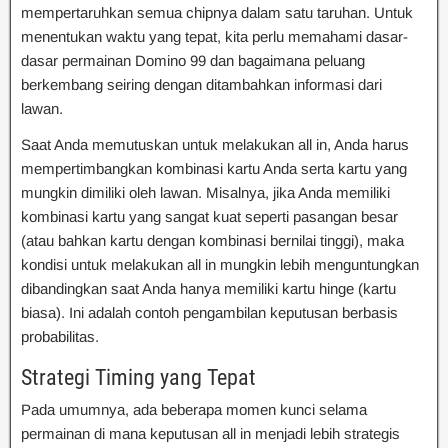
mempertaruhkan semua chipnya dalam satu taruhan. Untuk
menentukan waktu yang tepat, kita perlu memahami dasar-
dasar permainan Domino 99 dan bagaimana peluang
berkembang seiring dengan ditambahkan informasi dari
lawan.
Saat Anda memutuskan untuk melakukan all in, Anda harus
mempertimbangkan kombinasi kartu Anda serta kartu yang
mungkin dimiliki oleh lawan. Misalnya, jika Anda memiliki
kombinasi kartu yang sangat kuat seperti pasangan besar
(atau bahkan kartu dengan kombinasi bernilai tinggi), maka
kondisi untuk melakukan all in mungkin lebih menguntungkan
dibandingkan saat Anda hanya memiliki kartu hinge (kartu
biasa). Ini adalah contoh pengambilan keputusan berbasis
probabilitas.
Strategi Timing yang Tepat
Pada umumnya, ada beberapa momen kunci selama
permainan di mana keputusan all in menjadi lebih strategis