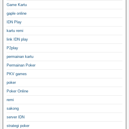
Game Kartu
gaple online
IDN Play
kartu remi
link IDN play
P2play
permainan kartu
Permainan Poker
PKV games
poker
Poker Online
remi
sakong
server IDN
strategi poker