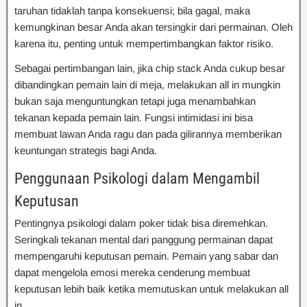
taruhan tidaklah tanpa konsekuensi; bila gagal, maka
kemungkinan besar Anda akan tersingkir dari permainan. Oleh
karena itu, penting untuk mempertimbangkan faktor risiko.
Sebagai pertimbangan lain, jika chip stack Anda cukup besar
dibandingkan pemain lain di meja, melakukan all in mungkin
bukan saja menguntungkan tetapi juga menambahkan
tekanan kepada pemain lain. Fungsi intimidasi ini bisa
membuat lawan Anda ragu dan pada gilirannya memberikan
keuntungan strategis bagi Anda.
Penggunaan Psikologi dalam Mengambil
Keputusan
Pentingnya psikologi dalam poker tidak bisa diremehkan.
Seringkali tekanan mental dari panggung permainan dapat
mempengaruhi keputusan pemain. Pemain yang sabar dan
dapat mengelola emosi mereka cenderung membuat
keputusan lebih baik ketika memutuskan untuk melakukan all
in.