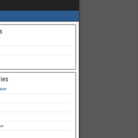
s
ies
oker
un