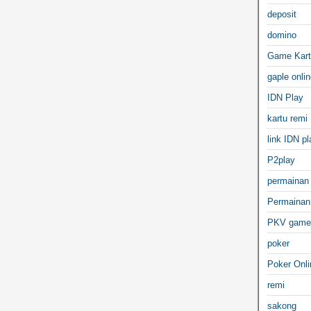
deposit
domino
Game Kart
gaple onlin
IDN Play
kartu remi
link IDN pl
P2play
permainan 
Permainan
PKV game
poker
Poker Onli
remi
sakong