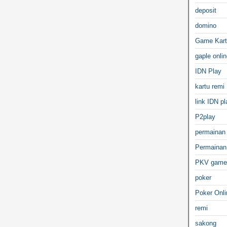
deposit
domino
Game Kart
gaple onlin
IDN Play
kartu remi
link IDN pl
P2play
permainan 
Permainan
PKV game
poker
Poker Onli
remi
sakong